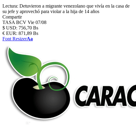
Lectura:
Detuvieron a migrante venezolano que vivía en la casa de
su jefe y aprovechó para violar a la hija de 14 años
Compartir
TASA BCV
Vie 07/08
$
USD:
756,70 Bs
€
EUR:
871,89 Bs
Font Resizer
Aa