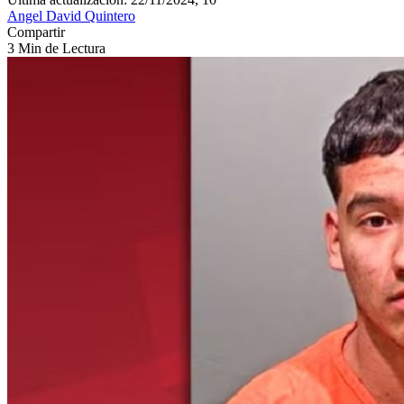
Angel David Quintero
Compartir
3 Min de Lectura