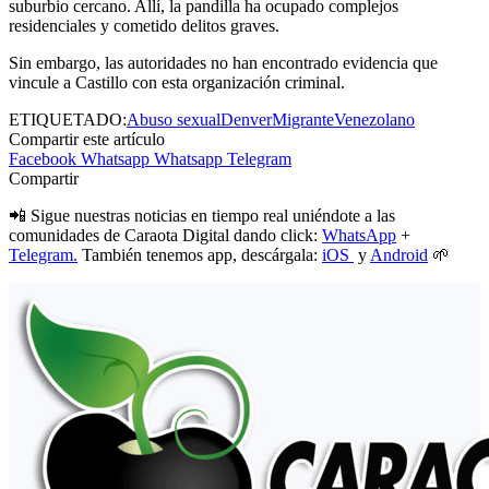
suburbio cercano. Allí, la pandilla ha ocupado complejos
residenciales y cometido delitos graves.
Sin embargo, las autoridades no han encontrado evidencia que
vincule a Castillo con esta organización criminal.
ETIQUETADO:
Abuso sexual
Denver
Migrante
Venezolano
Compartir este artículo
Facebook
Whatsapp
Whatsapp
Telegram
Compartir
📲 Sigue nuestras noticias en tiempo real uniéndote a las
comunidades de Caraota Digital dando click:
WhatsApp
+
Telegram.
También tenemos app, descárgala:
iOS
y
Android
🌱