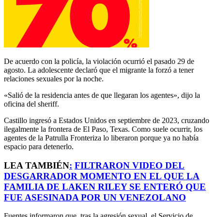
De acuerdo con la policía, la violación ocurrió el pasado 29 de
agosto. La adolescente declaró que el migrante la forzó a tener
relaciones sexuales por la noche.
«Salió de la residencia antes de que llegaran los agentes», dijo la
oficina del sheriff.
Castillo ingresó a Estados Unidos en septiembre de 2023, cruzando
ilegalmente la frontera de El Paso, Texas. Como suele ocurrir, los
agentes de la Patrulla Fronteriza lo liberaron porque ya no había
espacio para detenerlo.
LEA TAMBIÉN
:
FILTRARON VIDEO DEL
DESGARRADOR MOMENTO EN EL QUE LA
FAMILIA DE LAKEN RILEY SE ENTERÓ QUE
FUE ASESINADA POR UN VENEZOLANO
Fuentes informaron que, tras la agresión sexual, el Servicio de