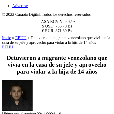
Advertise
© 2022 Caraota Digital. Todos los derechos reservados
TASA BCV
Vie 07/08
$
USD:
756,70 Bs
€
EUR:
871,89 Bs
Inicio
»
EEUU
»
Detuvieron a migrante venezolano que vivía en la
casa de su jefe y aprovechó para violar a la hija de 14 años
EEUU
Detuvieron a migrante venezolano que
vivía en la casa de su jefe y aprovechó
para violar a la hija de 14 años
Última actualización: 22/11/2024, 10