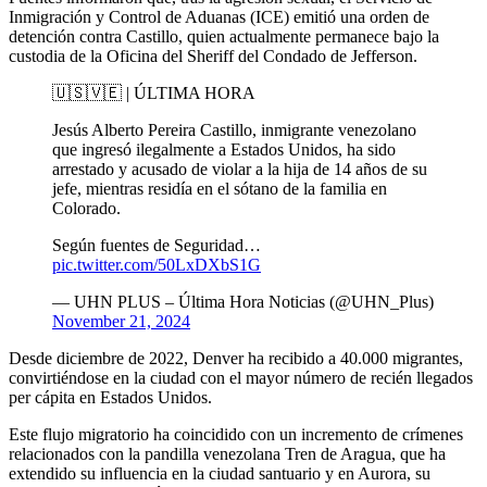
Inmigración y Control de Aduanas (ICE) emitió una orden de
detención contra Castillo, quien actualmente permanece bajo la
custodia de la Oficina del Sheriff del Condado de Jefferson.
🇺🇸🇻🇪 | ÚLTIMA HORA
Jesús Alberto Pereira Castillo, inmigrante venezolano
que ingresó ilegalmente a Estados Unidos, ha sido
arrestado y acusado de violar a la hija de 14 años de su
jefe, mientras residía en el sótano de la familia en
Colorado.
Según fuentes de Seguridad…
pic.twitter.com/50LxDXbS1G
— UHN PLUS – Última Hora Noticias (@UHN_Plus)
November 21, 2024
Desde diciembre de 2022, Denver ha recibido a 40.000 migrantes,
convirtiéndose en la ciudad con el mayor número de recién llegados
per cápita en Estados Unidos.
Este flujo migratorio ha coincidido con un incremento de crímenes
relacionados con la pandilla venezolana Tren de Aragua, que ha
extendido su influencia en la ciudad santuario y en Aurora, su