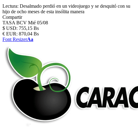
Lectura:
Desalmado perdió en un videojuego y se desquitó con su
hijo de ocho meses de esta insólita manera
Compartir
TASA BCV
Mié 05/08
$
USD:
755,15 Bs
€
EUR:
870,04 Bs
Font Resizer
Aa