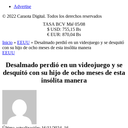
Advertise
© 2022 Caraota Digital. Todos los derechos reservados
TASA BCV
Mié 05/08
$
USD:
755,15 Bs
€
EUR:
870,04 Bs
Inicio
»
EEUU
»
Desalmado perdió en un videojuego y se desquitó
con su hijo de ocho meses de esta insólita manera
EEUU
Desalmado perdió en un videojuego y se
desquitó con su hijo de ocho meses de esta
insólita manera
Última actualización: 16/11/2024, 16