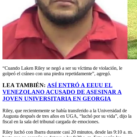
“Cuando Laken Riley se negó a ser su víctima de violación, le
golpeó el cráneo con una piedra repetidamente”, agregó.
LEA TAMBIÉN:
ASÍ ENTRÓ A
EEUU
EL
VENEZOLANO ACUSADO DE ASESINAR A
JOVEN UNIVERSITARIA EN GEORGIA
Riley, que recientemente se había transferido a la Universidad de
Augusta después de tres años en UGA, “luchó por su vida”, dijo la
fiscal en la sala del tribunal cargada de emociones.
Riley luchó con Ibarra durante casi 20 minutos, desde las 9:10 a. m.