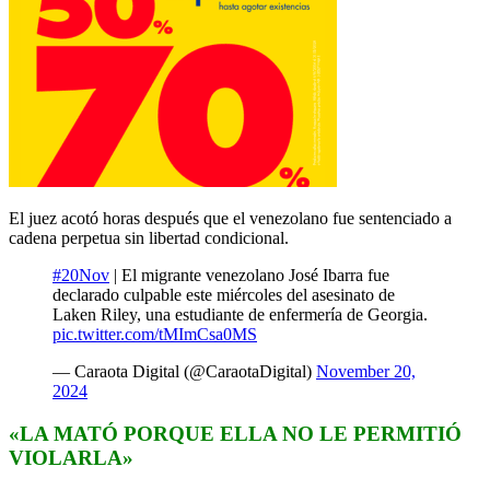
El juez acotó horas después que el venezolano fue sentenciado a
cadena perpetua sin libertad condicional.
#20Nov
| El migrante venezolano José Ibarra fue
declarado culpable este miércoles del asesinato de
Laken Riley, una estudiante de enfermería de Georgia.
pic.twitter.com/tMImCsa0MS
— Caraota Digital (@CaraotaDigital)
November 20,
2024
«LA MATÓ PORQUE ELLA NO LE PERMITIÓ
VIOLARLA»