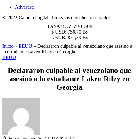
Advertise
© 2022 Caraota Digital. Todos los derechos reservados
TASA BCV
Vie 07/08
$
USD:
756,70 Bs
€
EUR:
871,89 Bs
Inicio
»
EEUU
»
Declararon culpable al venezolano que asesinó a
la estudiante Laken Riley en Georgia
EEUU
Declararon culpable al venezolano que
asesinó a la estudiante Laken Riley en
Georgia
Última actualización: 21/11/2024, 14