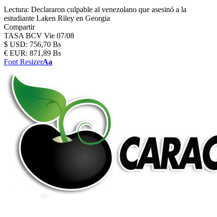
Lectura:
Declararon culpable al venezolano que asesinó a la
estudiante Laken Riley en Georgia
Compartir
TASA BCV
Vie 07/08
$
USD:
756,70 Bs
€
EUR:
871,89 Bs
Font Resizer
Aa