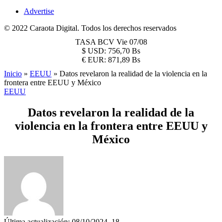
Advertise
© 2022 Caraota Digital. Todos los derechos reservados
TASA BCV
Vie 07/08
$
USD:
756,70 Bs
€
EUR:
871,89 Bs
Inicio
»
EEUU
»
Datos revelaron la realidad de la violencia en la
frontera entre EEUU y México
EEUU
Datos revelaron la realidad de la
violencia en la frontera entre EEUU y
México
Última actualización: 08/10/2024, 18