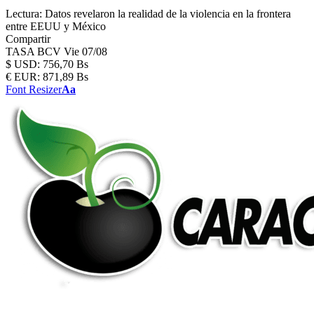
Lectura:
Datos revelaron la realidad de la violencia en la frontera
entre EEUU y México
Compartir
TASA BCV
Vie 07/08
$
USD:
756,70 Bs
€
EUR:
871,89 Bs
Font Resizer
Aa