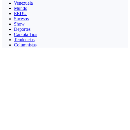
Venezuela
Mundo
EEUU
Sucesos
Show
Deportes
Caraota Tips
Tendencias
Columnistas