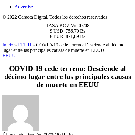
Advertise
© 2022 Caraota Digital. Todos los derechos reservados
TASA BCV
Vie 07/08
$
USD:
756,70 Bs
€
EUR:
871,89 Bs
Inicio
»
EEUU
»
COVID-19 cede terreno: Desciende al décimo
lugar entre las principales causas de muerte en EEUU
EEUU
COVID-19 cede terreno: Desciende al
décimo lugar entre las principales causas
de muerte en EEUU
Última actualización: 09/08/2024, 20