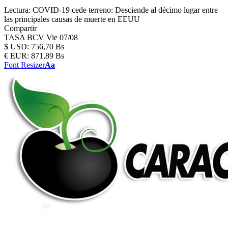
Lectura:
COVID-19 cede terreno: Desciende al décimo lugar entre
las principales causas de muerte en EEUU
Compartir
TASA BCV
Vie 07/08
$
USD:
756,70 Bs
€
EUR:
871,89 Bs
Font Resizer
Aa