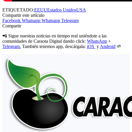
ETIQUETADO:
EEUU
Estados Unidos
USA
Compartir este artículo
Facebook
Whatsapp
Whatsapp
Telegram
Compartir
📲 Sigue nuestras noticias en tiempo real uniéndote a las
comunidades de Caraota Digital dando click:
WhatsApp
+
Telegram.
También tenemos app, descárgala:
iOS
y
Android
🌱