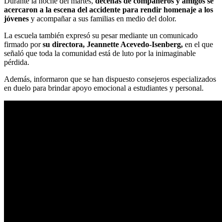
Durante la noche del martes,
decenas de compañeros y amigos se
acercaron a la escena del accidente para rendir homenaje a los
jóvenes
y acompañar a sus familias en medio del dolor.
La escuela también expresó su pesar mediante un comunicado
firmado por
su directora, Jeannette Acevedo-Isenberg,
en el que
señaló que toda la comunidad está de luto por la inimaginable
pérdida.
Además, informaron que se han dispuesto consejeros especializados
en duelo para brindar apoyo emocional a estudiantes y personal.