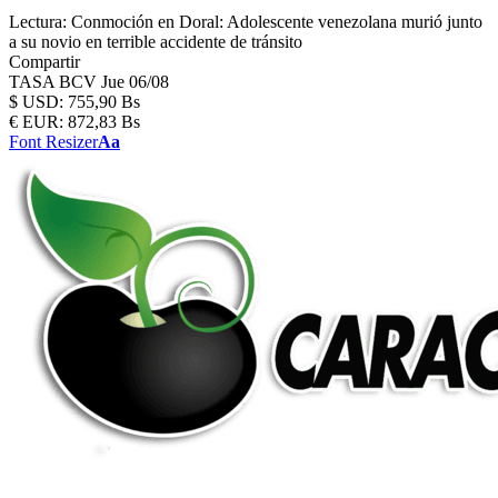
Lectura:
Conmoción en Doral: Adolescente venezolana murió junto
a su novio en terrible accidente de tránsito
Compartir
TASA BCV
Jue 06/08
$
USD:
755,90 Bs
€
EUR:
872,83 Bs
Font Resizer
Aa