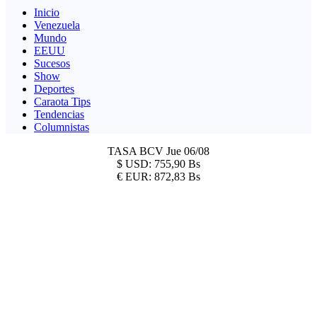
Inicio
Venezuela
Mundo
EEUU
Sucesos
Show
Deportes
Caraota Tips
Tendencias
Columnistas
TASA BCV
Jue 06/08
$
USD:
755,90 Bs
€
EUR:
872,83 Bs