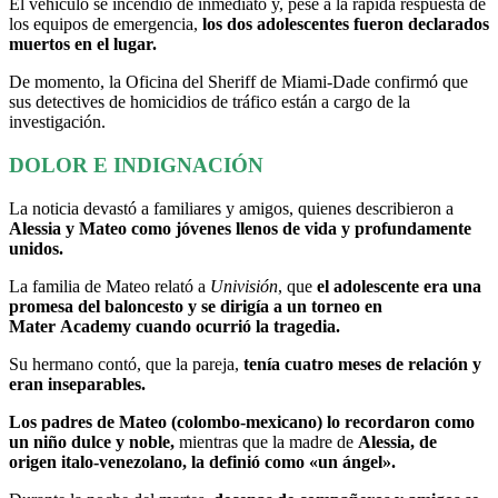
El vehículo se incendió de inmediato y, pese a la rápida respuesta de
los equipos de emergencia,
los dos adolescentes fueron declarados
muertos en el lugar.
De momento, la Oficina del Sheriff de Miami-Dade confirmó que
sus detectives de homicidios de tráfico están a cargo de la
investigación.
DOLOR E INDIGNACIÓN
La noticia devastó a familiares y amigos, quienes describieron a
Alessia y Mateo como jóvenes llenos de vida y profundamente
unidos.
La familia de Mateo relató a
Univisión
, que
el adolescente era una
promesa del baloncesto y se dirigía a un torneo en
Mater Academy cuando ocurrió la tragedia.
Su hermano contó, que la pareja,
tenía cuatro meses de relación y
eran inseparables.
Los padres de Mateo (colombo-mexicano) lo recordaron como
un niño dulce y noble,
mientras que la madre de
Alessia, de
origen italo-venezolano, la definió como «un ángel».