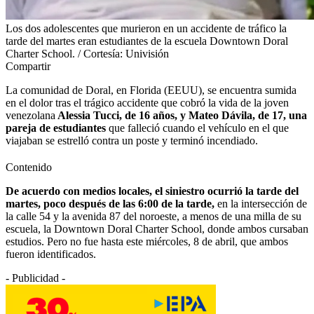
Los dos adolescentes que murieron en un accidente de tráfico la
tarde del martes eran estudiantes de la escuela Downtown Doral
Charter School. / Cortesía: Univisión
Compartir
La comunidad de Doral, en Florida (EEUU), se encuentra sumida
en el dolor tras el trágico accidente que cobró la vida de la joven
venezolana
Alessia Tucci, de 16 años, y Mateo Dávila, de 17, una
pareja de estudiantes
que falleció cuando el vehículo en el que
viajaban se estrelló contra un poste y terminó incendiado.
Contenido
De acuerdo con medios locales, el siniestro ocurrió la tarde del
martes, poco después de las 6:00 de la tarde,
en la intersección de
la calle 54 y la avenida 87 del noroeste, a menos de una milla de su
escuela, la Downtown Doral Charter School, donde ambos cursaban
estudios.
Pero no fue hasta este miércoles, 8 de abril, que ambos
fueron identificados.
- Publicidad -