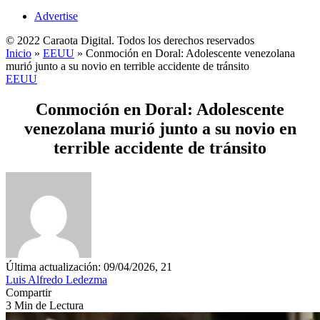
Advertise
© 2022 Caraota Digital. Todos los derechos reservados
Inicio
»
EEUU
»
Conmoción en Doral: Adolescente venezolana
murió junto a su novio en terrible accidente de tránsito
EEUU
Conmoción en Doral: Adolescente
venezolana murió junto a su novio en
terrible accidente de tránsito
Última actualización: 09/04/2026, 21
Luis Alfredo Ledezma
Compartir
3 Min de Lectura