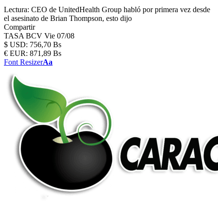
Lectura:
CEO de UnitedHealth Group habló por primera vez desde
el asesinato de Brian Thompson, esto dijo
Compartir
TASA BCV
Vie 07/08
$
USD:
756,70 Bs
€
EUR:
871,89 Bs
Font Resizer
Aa