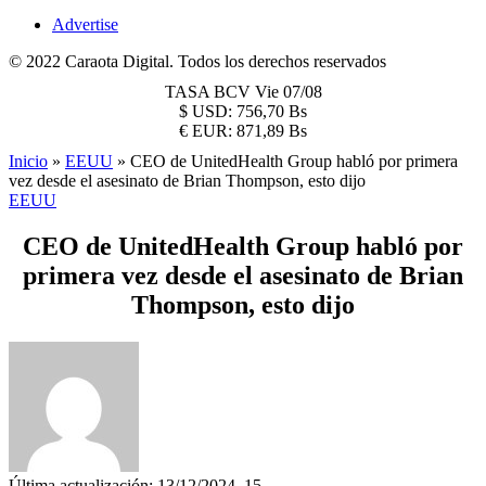
Advertise
© 2022 Caraota Digital. Todos los derechos reservados
TASA BCV
Vie 07/08
$
USD:
756,70 Bs
€
EUR:
871,89 Bs
Inicio
»
EEUU
»
CEO de UnitedHealth Group habló por primera
vez desde el asesinato de Brian Thompson, esto dijo
EEUU
CEO de UnitedHealth Group habló por
primera vez desde el asesinato de Brian
Thompson, esto dijo
Última actualización: 13/12/2024, 15