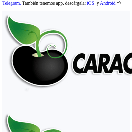
Telegram.
También tenemos app, descárgala:
iOS
y
Android
🌱