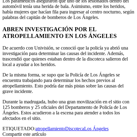
Los paramédicos aseguraron que uno de los lesionados dentro del
automóvil tenía una herida de bala. Asimismo, entre los heridos,
había mujeres que hacían fila para ingresar al centro nocturno, según
palabras del capitán de bomberos de Los Ángeles.
ABREN INVESTIGACIÓN POR EL
ATROPELLAMIENTO EN LOS ÁNGELES
De acuerdo con Univisión, se conoció que la policía ya abrió una
investigación para determinar las causas del incidente. Además,
trascendió que quienes estaban dentro de la discoteca salieron del
local a ayudar a los heridos.
De la misma forma, se supo que la Policía de Los Ángeles se
encuentra trabajando para determinar los hechos previos al
atropellamiento. Esto podría dar más pistas sobre las causas del
grave incidente.
Durante la madrugada, hubo una gran movilización en el sitio con
125 bomberos y 25 oficiales del Departamento de Policía de Los
Ángeles. Estos acudieron a la escena para atender a todos los
afectados en el sitio.
ETIQUETADO:
atropellamiento
Discoteca
Los Ángeles
Compartir este artículo