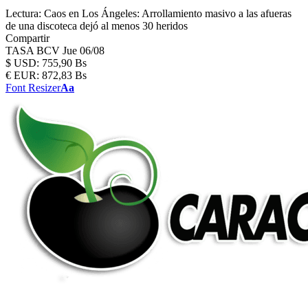
Lectura:
Caos en Los Ángeles: Arrollamiento masivo a las afueras
de una discoteca dejó al menos 30 heridos
Compartir
TASA BCV
Jue 06/08
$
USD:
755,90 Bs
€
EUR:
872,83 Bs
Font Resizer
Aa