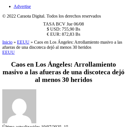
Advertise
© 2022 Caraota Digital. Todos los derechos reservados
TASA BCV
Jue 06/08
$
USD:
755,90 Bs
€
EUR:
872,83 Bs
Inicio
»
EEUU
»
Caos en Los Ángeles: Arrollamiento masivo a las
afueras de una discoteca dejó al menos 30 heridos
EEUU
Caos en Los Ángeles: Arrollamiento
masivo a las afueras de una discoteca dejó
al menos 30 heridos
Última actualización: 19/07/2025, 15