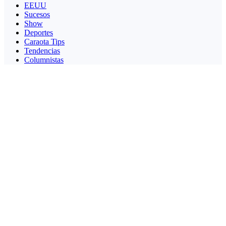
EEUU
Sucesos
Show
Deportes
Caraota Tips
Tendencias
Columnistas