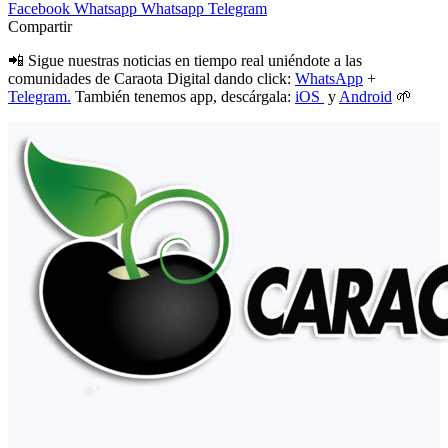
Facebook
Whatsapp
Whatsapp
Telegram
Compartir
📲 Sigue nuestras noticias en tiempo real uniéndote a las
comunidades de Caraota Digital dando click:
WhatsApp
+
Telegram.
También tenemos app, descárgala:
iOS
y
Android
🌱