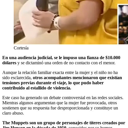
Cortesía
En una audiencia judicial, se le impuso una fianza de $10.000
dólares
y se dictaminó una orden de no contacto con el menor.
Aunque la relación familiar exacta entre la mujer y el niño no ha
sido esclarecida,
otros acompañantes mencionaron que existían
tensiones previas durante el viaje, lo que pudo haber
contribuido al estallido de violencia.
Este caso ha generado un debate controversial en las redes sociales.
Mientras algunos argumentan que la mujer fue provocada, otros
sostienen que su respuesta fue desproporcionada y constituye un
claro abuso.
The Muppets son un grupo de personajes de títeres creados por
Jim Henson en la década de 1950,
conocidos por su humor