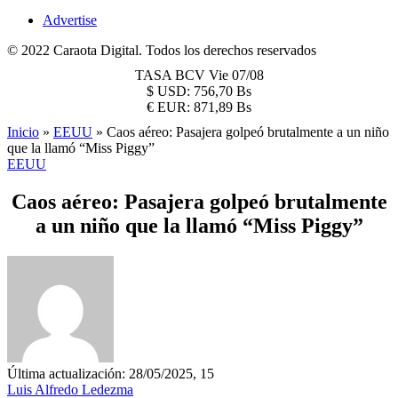
Advertise
© 2022 Caraota Digital. Todos los derechos reservados
TASA BCV
Vie 07/08
$
USD:
756,70 Bs
€
EUR:
871,89 Bs
Inicio
»
EEUU
»
Caos aéreo: Pasajera golpeó brutalmente a un niño
que la llamó “Miss Piggy”
EEUU
Caos aéreo: Pasajera golpeó brutalmente
a un niño que la llamó “Miss Piggy”
Última actualización: 28/05/2025, 15
Luis Alfredo Ledezma