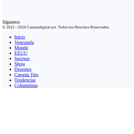
Síguenos
© 2022 - 2026 Caraotadigital.net. Todos los Derechos Reservados.
Inicio
Venezuela
Mundo
EEUU
Sucesos
Show
Deportes
Caraota Tips
Tendencias
Columnistas