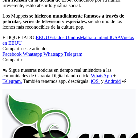
irreverente, estilo absurdo y sátira social.
Los Muppets
se hicieron mundialmente famosos a través de
películas, series de televisión y especiales,
siendo uno de los
íconos más reconocibles de la cultura pop.
ETIQUETADO:
EEUU
Estados Unidos
Maltrato infantil
USA
Vuelos
en EEUU
Compartir este artículo
Facebook
Whatsapp
Whatsapp
Telegram
Compartir
📲 Sigue nuestras noticias en tiempo real uniéndote a las
comunidades de Caraota Digital dando click:
WhatsApp
+
Telegram.
También tenemos app, descárgala:
iOS
y
Android
🌱