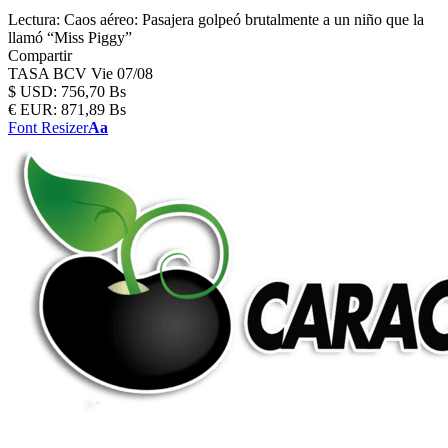
Lectura:
Caos aéreo: Pasajera golpeó brutalmente a un niño que la
llamó “Miss Piggy”
Compartir
TASA BCV
Vie 07/08
$
USD:
756,70 Bs
€
EUR:
871,89 Bs
Font Resizer
Aa