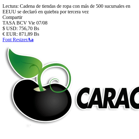
Lectura:
Cadena de tiendas de ropa con más de 500 sucursales en
EEUU se declaró en quiebra por tercera vez
Compartir
TASA BCV
Vie 07/08
$
USD:
756,70 Bs
€
EUR:
871,89 Bs
Font Resizer
Aa