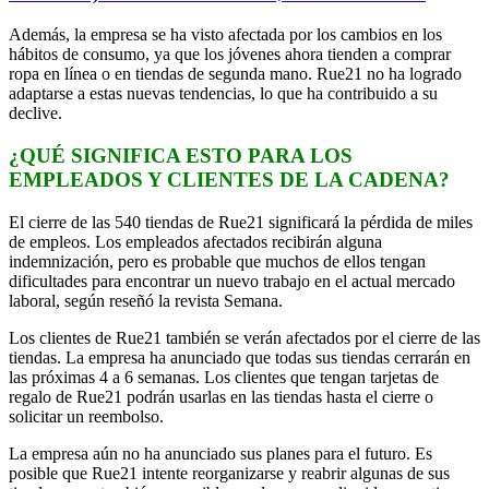
Además, la empresa se ha visto afectada por los cambios en los
hábitos de consumo, ya que los jóvenes ahora tienden a comprar
ropa en línea o en tiendas de segunda mano. Rue21 no ha logrado
adaptarse a estas nuevas tendencias, lo que ha contribuido a su
declive.
¿QUÉ SIGNIFICA ESTO PARA LOS
EMPLEADOS Y CLIENTES DE LA CADENA?
El cierre de las 540 tiendas de Rue21 significará la pérdida de miles
de empleos. Los empleados afectados recibirán alguna
indemnización, pero es probable que muchos de ellos tengan
dificultades para encontrar un nuevo trabajo en el actual mercado
laboral, según reseñó la revista Semana.
Los clientes de Rue21 también se verán afectados por el cierre de las
tiendas. La empresa ha anunciado que todas sus tiendas cerrarán en
las próximas 4 a 6 semanas. Los clientes que tengan tarjetas de
regalo de Rue21 podrán usarlas en las tiendas hasta el cierre o
solicitar un reembolso.
La empresa aún no ha anunciado sus planes para el futuro. Es
posible que Rue21 intente reorganizarse y reabrir algunas de sus