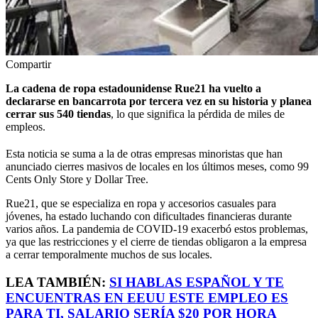
Compartir
La cadena de ropa estadounidense Rue21 ha vuelto a
declararse en bancarrota por tercera vez en su historia y planea
cerrar sus 540 tiendas
, lo que significa la pérdida de miles de
empleos.
Esta noticia se suma a la de otras empresas minoristas que han
anunciado cierres masivos de locales en los últimos meses, como 99
Cents Only Store y Dollar Tree.
Rue21, que se especializa en ropa y accesorios casuales para
jóvenes, ha estado luchando con dificultades financieras durante
varios años. La pandemia de COVID-19 exacerbó estos problemas,
ya que las restricciones y el cierre de tiendas obligaron a la empresa
a cerrar temporalmente muchos de sus locales.
LEA TAMBIÉN:
SI HABLAS ESPAÑOL Y TE
ENCUENTRAS EN EEUU ESTE EMPLEO ES
PARA TI, SALARIO SERÍA $20 POR HORA