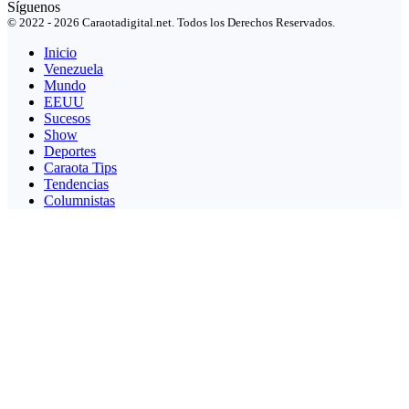
Síguenos
© 2022 - 2026 Caraotadigital.net. Todos los Derechos Reservados.
Inicio
Venezuela
Mundo
EEUU
Sucesos
Show
Deportes
Caraota Tips
Tendencias
Columnistas