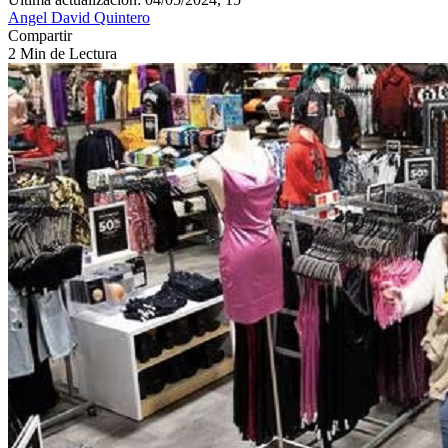
Angel David Quintero
Compartir
2 Min de Lectura