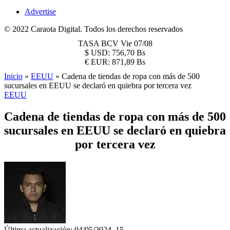
Advertise
© 2022 Caraota Digital. Todos los derechos reservados
TASA BCV
Vie 07/08
$
USD:
756,70 Bs
€
EUR:
871,89 Bs
Inicio
»
EEUU
»
Cadena de tiendas de ropa con más de 500
sucursales en EEUU se declaró en quiebra por tercera vez
EEUU
Cadena de tiendas de ropa con más de 500
sucursales en EEUU se declaró en quiebra
por tercera vez
Última actualización: 04/05/2024, 15