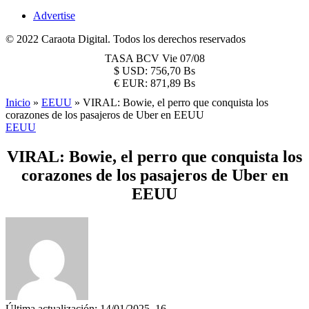
Advertise
© 2022 Caraota Digital. Todos los derechos reservados
TASA BCV
Vie 07/08
$
USD:
756,70 Bs
€
EUR:
871,89 Bs
Inicio
»
EEUU
»
VIRAL: Bowie, el perro que conquista los
corazones de los pasajeros de Uber en EEUU
EEUU
VIRAL: Bowie, el perro que conquista los
corazones de los pasajeros de Uber en
EEUU
Última actualización: 14/01/2025, 16