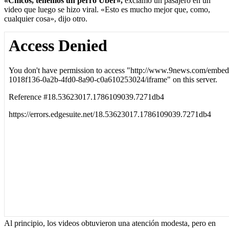
«Chicos, tenemos un perro Uber»,
exclamó un pasajero en un
video que luego se hizo viral. «Esto es mucho mejor que, como,
cualquier cosa», dijo otro.
Al principio, los videos obtuvieron una atención modesta, pero en