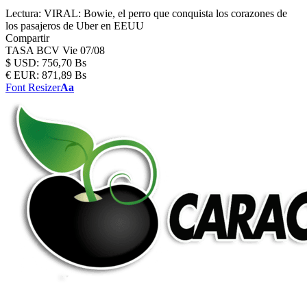
Lectura:
VIRAL: Bowie, el perro que conquista los corazones de
los pasajeros de Uber en EEUU
Compartir
TASA BCV
Vie 07/08
$
USD:
756,70 Bs
€
EUR:
871,89 Bs
Font Resizer
Aa