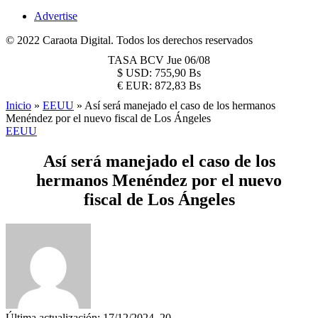
Advertise
© 2022 Caraota Digital. Todos los derechos reservados
TASA BCV
Jue 06/08
$
USD:
755,90 Bs
€
EUR:
872,83 Bs
Inicio
»
EEUU
»
Así será manejado el caso de los hermanos
Menéndez por el nuevo fiscal de Los Ángeles
EEUU
Así será manejado el caso de los
hermanos Menéndez por el nuevo
fiscal de Los Ángeles
Última actualización: 17/12/2024, 20