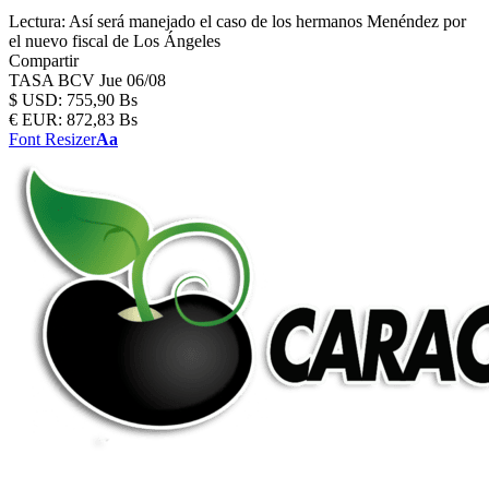
Lectura:
Así será manejado el caso de los hermanos Menéndez por
el nuevo fiscal de Los Ángeles
Compartir
TASA BCV
Jue 06/08
$
USD:
755,90 Bs
€
EUR:
872,83 Bs
Font Resizer
Aa