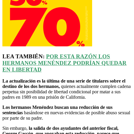
LEA TAMBIÉN:
POR ESTA RAZÓN LOS
HERMANOS MENÉNDEZ PODRÍAN QUEDAR
EN LIBERTAD
La actualización es la última de una serie de titulares sobre el
destino de los dos hermanos,
quienes actualmente cumplen cadena
perpetua sin posibilidad de libertad condicional por matar a sus
padres en 1989 en una prisión de California.
Los hermanos Menéndez buscan una reducción de sus
sentencias
basándose en nuevas evidencias de posible abuso sexual
por parte de su padre.
Sin embargo,
la salida de dos ayudantes del anterior fiscal,
George Gascón, que apoyaban esta reducción, parece que