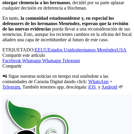
otorgar clemencia a los hermanos
, decidió por su parte aplazar
cualquier decisión en deferencia a Hochman.
En tanto,
la comunidad estadounidense y, en especial los
defensores de los hermanos Menéndez, esperan que la revisión
de las nuevas evidencias
pueda llevar a una reconsideración de sus
sentencias. Esto, aunque los recientes cambios en la oficina del fiscal
añaden una capa de incertidumbre al futuro de este caso.
ETIQUETADO:
EEUU
Estados Unidos
hermanos Menéndez
USA
Compartir este artículo
Facebook
Whatsapp
Whatsapp
Telegram
Compartir
📲 Sigue nuestras noticias en tiempo real uniéndote a las
comunidades de Caraota Digital dando click:
WhatsApp
+
Telegram.
También tenemos app, descárgala:
iOS
y
Android
🌱