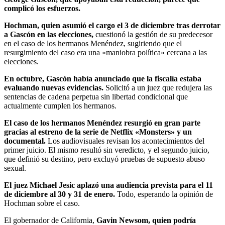
complicó los esfuerzos.
Hochman, quien asumió el cargo el 3 de diciembre tras derrotar
a Gascón en las elecciones,
cuestionó la gestión de su predecesor
en el caso de los hermanos Menéndez, sugiriendo que el
resurgimiento del caso era una «maniobra política» cercana a las
elecciones.
En octubre, Gascón había anunciado que la fiscalía estaba
evaluando nuevas evidencias.
Solicitó a un juez que redujera las
sentencias de cadena perpetua sin libertad condicional que
actualmente cumplen los hermanos.
El caso de los hermanos Menéndez resurgió en gran parte
gracias al estreno de la serie de Netflix «Monsters» y un
documental.
Los audiovisuales revisan los acontecimientos del
primer juicio. El mismo resultó sin veredicto, y el segundo juicio,
que definió su destino, pero excluyó pruebas de supuesto abuso
sexual.
El juez Michael Jesic aplazó una audiencia prevista para el 11
de diciembre al 30 y 31 de enero.
Todo, esperando la opinión de
Hochman sobre el caso.
El gobernador de California,
Gavin Newsom, quien podría