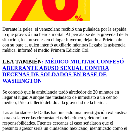
Durante la pelea, el venezolano recibió una puñalada por la espalda,
lo que provocó una herida mortal. Al percatarse de la gravedad de la
situación, los presentes en el lugar huyeron, dejando a Prieto solo
con su pareja, quien intentó auxiliarlo mientras llegaba la asistencia
médica, informó el medio Primera Edición Col.
LEA TAMBIÉN
:
MÉDICO MILITAR CONFESÓ
ABERRANTE ABUSO SEXUAL CONTRA
DECENAS DE SOLDADOS EN BASE DE
WASHINGTON
Se conoció que la ambulancia tardó alrededor de 20 minutos en
llegar al lugar. Aunque fue trasladado de inmediato a un centro
médico, Prieto falleció debido a la gravedad de la herida.
Las autoridades de Dallas han iniciado una investigación exhaustiva
para esclarecer las circunstancias del crimen y determinar
responsabilidades. Fuentes cercanas al caso señalaron que el
presunto agresor sería un ciudadano mexicano, identificado como el