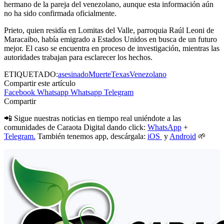
hermano de la pareja del venezolano, aunque esta información aún
no ha sido confirmada oficialmente.
Prieto, quien residía en Lomitas del Valle, parroquia Raúl Leoni de
Maracaibo, había emigrado a Estados Unidos en busca de un futuro
mejor. El caso se encuentra en proceso de investigación, mientras las
autoridades trabajan para esclarecer los hechos.
ETIQUETADO:
asesinado
Muerte
Texas
Venezolano
Compartir este artículo
Facebook
Whatsapp
Whatsapp
Telegram
Compartir
📲 Sigue nuestras noticias en tiempo real uniéndote a las
comunidades de Caraota Digital dando click:
WhatsApp
+
Telegram.
También tenemos app, descárgala:
iOS
y
Android
🌱