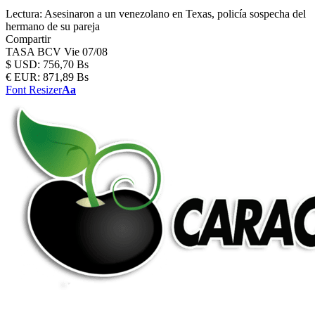
Lectura:
Asesinaron a un venezolano en Texas, policía sospecha del
hermano de su pareja
Compartir
TASA BCV
Vie 07/08
$
USD:
756,70 Bs
€
EUR:
871,89 Bs
Font Resizer
Aa