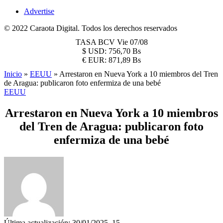
Advertise
© 2022 Caraota Digital. Todos los derechos reservados
TASA BCV
Vie 07/08
$
USD:
756,70 Bs
€
EUR:
871,89 Bs
Inicio
»
EEUU
»
Arrestaron en Nueva York a 10 miembros del Tren
de Aragua: publicaron foto enfermiza de una bebé
EEUU
Arrestaron en Nueva York a 10 miembros
del Tren de Aragua: publicaron foto
enfermiza de una bebé
Última actualización: 30/01/2025, 15