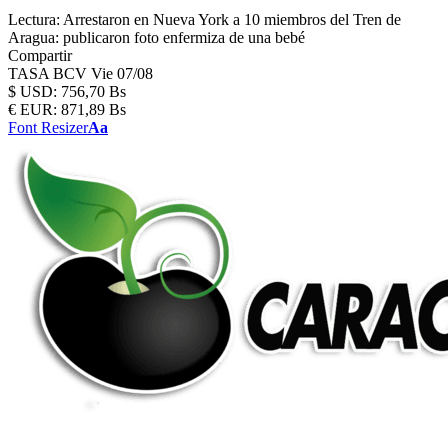
Lectura:
Arrestaron en Nueva York a 10 miembros del Tren de
Aragua: publicaron foto enfermiza de una bebé
Compartir
TASA BCV
Vie 07/08
$
USD:
756,70 Bs
€
EUR:
871,89 Bs
Font Resizer
Aa