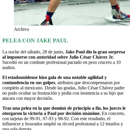
Archivo
PELEA CON JAKE PAUL
La noche del sábado, 28 de junio,
Jake Paul dio la gran sorpresa
al imponerse con autoridad sobre Julio César Chávez Jr.
Sucedió en un combate profesional pactado en peso crucero a 10
asaltos.
El estadounidense hizo gala de una notable agilidad y
contundencia en sus golpes
, atributos que descompensaron por
completo al mexicano. Desde las gradas, Julio César Chávez padre
no pudo ocultar su frustración y pedía con insistencia a su hijo que
atacara con mayor decisión.
Tras una pelea en la que dominó de principio a fin, los jueces le
otorgaron la victoria a Paul por decisión unánime.
En concreto,
con tarjetas de 99-91, 97-93 y 98-92. Con este resultado, el
influencer y boxeador amplió su récord profesional a 12 triunfos y
una sola derrota.