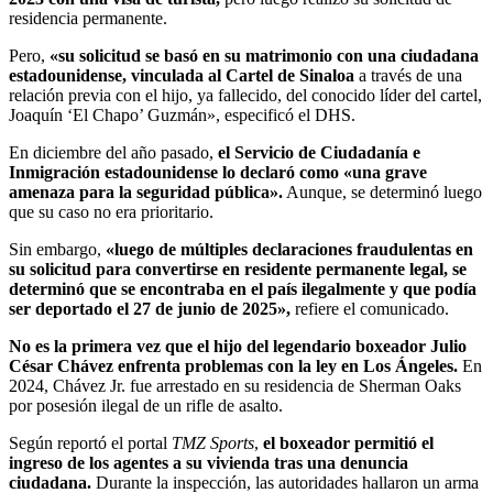
residencia permanente.
Pero,
«su solicitud se basó en su matrimonio con una ciudadana
estadounidense, vinculada al Cartel de Sinaloa
a través de una
relación previa con el hijo, ya fallecido, del conocido líder del cartel,
Joaquín ‘El Chapo’ Guzmán», especificó el DHS.
En diciembre del año pasado,
el Servicio de Ciudadanía e
Inmigración estadounidense lo declaró como «una grave
amenaza para la seguridad pública».
Aunque, se determinó luego
que su caso no era prioritario.
Sin embargo,
«luego de múltiples declaraciones fraudulentas en
su solicitud para convertirse en residente permanente legal, se
determinó que se encontraba en el país ilegalmente y que podía
ser deportado el 27 de junio de 2025»,
refiere el comunicado.
No es la primera vez que el hijo del legendario boxeador Julio
César Chávez enfrenta problemas con la ley en Los Ángeles.
En
2024, Chávez Jr. fue arrestado en su residencia de Sherman Oaks
por posesión ilegal de un rifle de asalto.
Según reportó el portal
TMZ Sports
,
el boxeador permitió el
ingreso de los agentes a su vivienda tras una denuncia
ciudadana.
Durante la inspección, las autoridades hallaron un arma