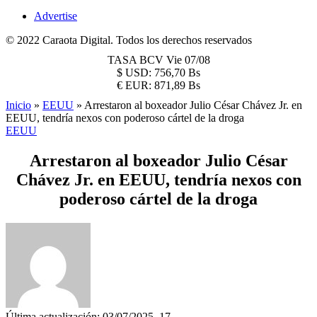
Advertise
© 2022 Caraota Digital. Todos los derechos reservados
TASA BCV
Vie 07/08
$
USD:
756,70 Bs
€
EUR:
871,89 Bs
Inicio
»
EEUU
»
Arrestaron al boxeador Julio César Chávez Jr. en
EEUU, tendría nexos con poderoso cártel de la droga
EEUU
Arrestaron al boxeador Julio César
Chávez Jr. en EEUU, tendría nexos con
poderoso cártel de la droga
Última actualización: 03/07/2025, 17