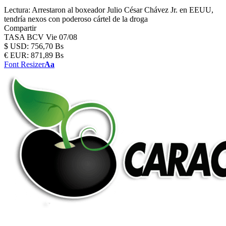
Lectura:
Arrestaron al boxeador Julio César Chávez Jr. en EEUU,
tendría nexos con poderoso cártel de la droga
Compartir
TASA BCV
Vie 07/08
$
USD:
756,70 Bs
€
EUR:
871,89 Bs
Font Resizer
Aa