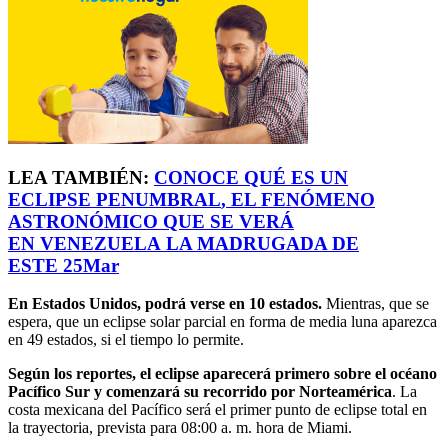
LEA TAMBIÉN:
CONOCE
QUÉ ES UN
ECLIPSE
PENUMBRAL
, EL FENÓMENO
ASTRONÓMICO QUE SE VERÁ
EN
VENEZUELA
LA MADRUGADA DE
ESTE
25Mar
En Estados Unidos, podrá verse en 10 estados.
Mientras, que se
espera, que un eclipse solar parcial en forma de media luna aparezca
en 49 estados, si el tiempo lo permite.
Según los reportes, el eclipse aparecerá primero sobre el océano
Pacífico Sur y comenzará su recorrido por Norteamérica
. La
costa mexicana del Pacífico será el primer punto de eclipse total en
la trayectoria, prevista para 08:00 a. m. hora de Miami.