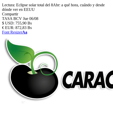
Lectura:
Eclipse solar total del 8Abr: a qué hora, cuándo y desde
dónde ver en EEUU
Compartir
TASA BCV
Jue 06/08
$
USD:
755,90 Bs
€
EUR:
872,83 Bs
Font Resizer
Aa