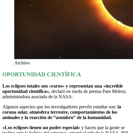
Archivo
OPORTUNIDAD CIENTÍFICA
Los eclipses totales son «raros» y representan una «increíble
oportunidad científica»,
declaró en rueda de prensa Pam Melroy,
administradora asociada de la NASA.
Algunos aspectos que los investigadores prevén estudiar son:
la
corona solar, atmósfera terrestre, comportamientos de los
animales y la reacción de “asombro” de la humanidad.
«Los eclipses tienen un poder especial»
y hacen que la gente se
incline ante la belleza del universo, agregó el jefe de la NASA, Bill