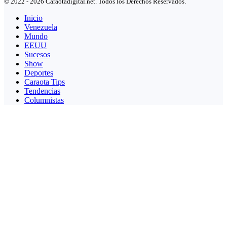
© 2022 - 2026 Caraotadigital.net. Todos los Derechos Reservados.
Inicio
Venezuela
Mundo
EEUU
Sucesos
Show
Deportes
Caraota Tips
Tendencias
Columnistas