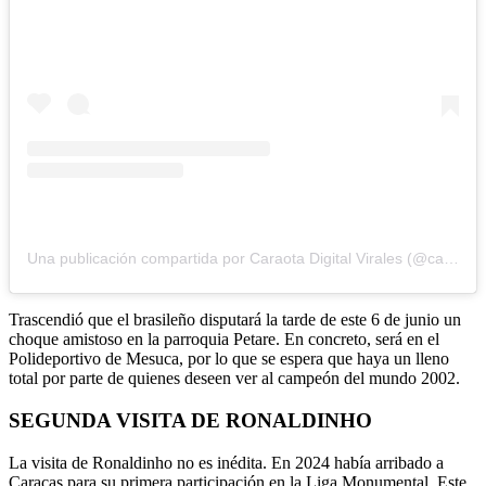
Una publicación compartida por Caraota Digital Virales (@caraotadigitalvirales)
Trascendió que el brasileño disputará la tarde de este 6 de junio un
choque amistoso en la parroquia Petare. En concreto, será en el
Polideportivo de Mesuca, por lo que se espera que haya un lleno
total por parte de quienes deseen ver al campeón del mundo 2002.
SEGUNDA VISITA DE RONALDINHO
La visita de Ronaldinho no es inédita. En 2024 había arribado a
Caracas para su primera participación en la Liga Monumental. Este