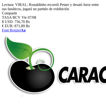
Lectura:
VIRAL: Ronaldinho recorrió Petare y desató furor entre
sus fanáticos, jugará un partido de exhibición
Compartir
TASA BCV
Vie 07/08
$
USD:
756,70 Bs
€
EUR:
871,89 Bs
Font Resizer
Aa