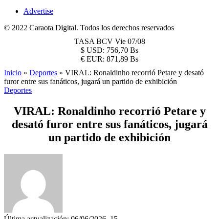
Advertise
© 2022 Caraota Digital. Todos los derechos reservados
TASA BCV
Vie 07/08
$
USD:
756,70 Bs
€
EUR:
871,89 Bs
Inicio
»
Deportes
»
VIRAL: Ronaldinho recorrió Petare y desató
furor entre sus fanáticos, jugará un partido de exhibición
Deportes
VIRAL: Ronaldinho recorrió Petare y
desató furor entre sus fanáticos, jugará
un partido de exhibición
Última actualización: 06/06/2026, 15