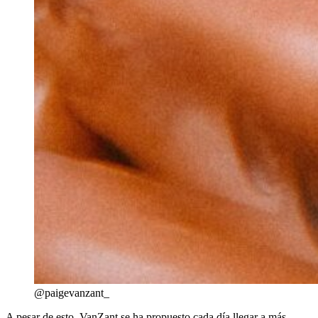
@paigevanzant_
A pesar de esto, VanZant se ha propuesto cada día llegar a más