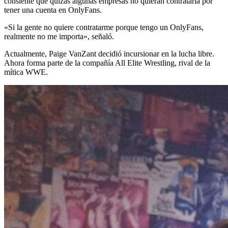
consiente que quizás algunas empresas no quieran contratarla por
tener una cuenta en OnlyFans.
«Si la gente no quiere contratarme porque tengo un OnlyFans,
realmente no me importa», señaló.
Actualmente, Paige VanZant decidió incursionar en la lucha libre.
Ahora forma parte de la compañía All Elite Wrestling, rival de la
mítica WWE.