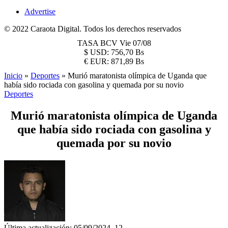
Advertise
© 2022 Caraota Digital. Todos los derechos reservados
TASA BCV
Vie 07/08
$
USD:
756,70 Bs
€
EUR:
871,89 Bs
Inicio
»
Deportes
»
Murió maratonista olímpica de Uganda que
había sido rociada con gasolina y quemada por su novio
Deportes
Murió maratonista olímpica de Uganda
que había sido rociada con gasolina y
quemada por su novio
Última actualización: 05/09/2024, 12