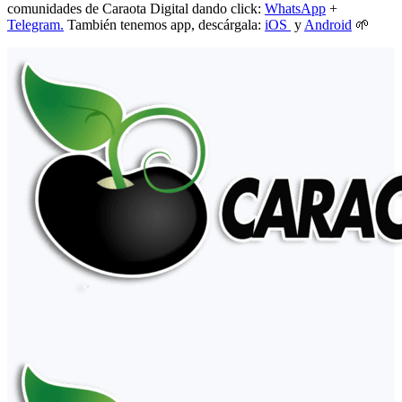
comunidades de Caraota Digital dando click:
WhatsApp
+
Telegram.
También tenemos app, descárgala:
iOS
y
Android
🌱