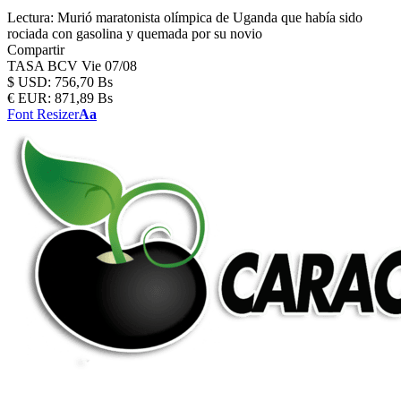
Lectura:
Murió maratonista olímpica de Uganda que había sido
rociada con gasolina y quemada por su novio
Compartir
TASA BCV
Vie 07/08
$
USD:
756,70 Bs
€
EUR:
871,89 Bs
Font Resizer
Aa