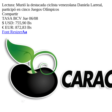
Lectura:
Murió la destacada ciclista venezolana Daniela Larreal,
participó en cinco Juegos Olímpicos
Compartir
TASA BCV
Jue 06/08
$
USD:
755,90 Bs
€
EUR:
872,83 Bs
Font Resizer
Aa