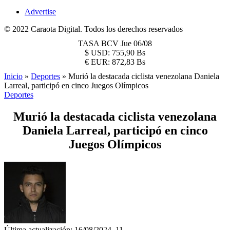
Advertise
© 2022 Caraota Digital. Todos los derechos reservados
TASA BCV
Jue 06/08
$
USD:
755,90 Bs
€
EUR:
872,83 Bs
Inicio
»
Deportes
»
Murió la destacada ciclista venezolana Daniela
Larreal, participó en cinco Juegos Olímpicos
Deportes
Murió la destacada ciclista venezolana
Daniela Larreal, participó en cinco
Juegos Olímpicos
Última actualización: 16/08/2024, 11