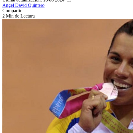
Angel David Quintero
Compartir
2 Min de Lectura