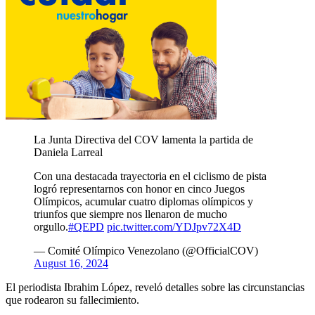
La Junta Directiva del COV lamenta la partida de
Daniela Larreal
Con una destacada trayectoria en el ciclismo de pista
logró representarnos con honor en cinco Juegos
Olímpicos, acumular cuatro diplomas olímpicos y
triunfos que siempre nos llenaron de mucho
orgullo.
#QEPD
pic.twitter.com/YDJpv72X4D
— Comité Olímpico Venezolano (@OfficialCOV)
August 16, 2024
El periodista Ibrahim López, reveló detalles sobre las circunstancias
que rodearon su fallecimiento.