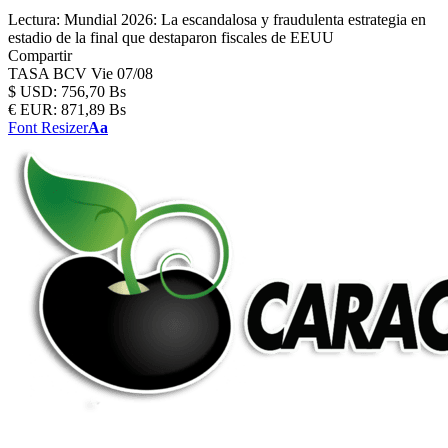
Lectura:
Mundial 2026: La escandalosa y fraudulenta estrategia en
estadio de la final que destaparon fiscales de EEUU
Compartir
TASA BCV
Vie 07/08
$
USD:
756,70 Bs
€
EUR:
871,89 Bs
Font Resizer
Aa