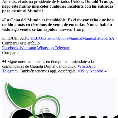
Además, el mismo presidente de Estados Unidos,
Donald Trump,
negó este mismo miércoles cualquier incidente con las entradas
para asistir al Mundial.
«La Copa del Mundo es formidable. Es el mayor éxito que han
tenido jamás en términos de venta de entradas. Nunca habían
visto algo venderse tan rápido»
, aseveró Trump.
ETIQUETADO:
EEUU
Estados Unidos
Mundial
Mundial 2026
USA
Compartir este artículo
Facebook
Whatsapp
Whatsapp
Telegram
Compartir
📲 Sigue nuestras noticias en tiempo real uniéndote a las
comunidades de Caraota Digital dando click:
WhatsApp
+
Telegram.
También tenemos app, descárgala:
iOS
y
Android
🌱