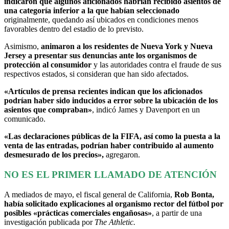
indicaron que algunos aficionados habrían recibido asientos de
una categoría inferior a la que habían seleccionado
originalmente, quedando así ubicados en condiciones menos
favorables dentro del estadio de lo previsto.
Asimismo,
animaron a
los residentes de Nueva York y Nueva
Jersey a presentar sus denuncias ante los organismos de
protección al consumidor
y las autoridades contra el fraude de sus
respectivos estados, si consideran que han sido afectados.
«Artículos de prensa recientes indican que los aficionados
podrían haber sido inducidos a error sobre la ubicación de los
asientos que compraban»
, indicó James y Davenport en un
comunicado.
«Las declaraciones públicas de la FIFA, así como la puesta a la
venta de las entradas, podrían haber contribuido al aumento
desmesurado de los precios»,
agregaron.
NO ES EL PRIMER LLAMADO DE ATENCIÓN
A mediados de mayo, el fiscal general de California,
Rob Bonta,
había solicitado explicaciones al organismo rector del fútbol por
posibles «prácticas comerciales engañosas»
, a partir de una
investigación publicada por
The Athletic.