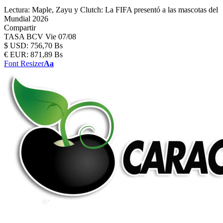
Lectura:
Maple, Zayu y Clutch: La FIFA presentó a las mascotas del
Mundial 2026
Compartir
TASA BCV
Vie 07/08
$
USD:
756,70 Bs
€
EUR:
871,89 Bs
Font Resizer
Aa