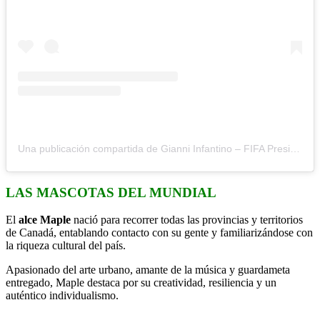
Una publicación compartida de Gianni Infantino – FIFA President (@gianni_infantino)
LAS MASCOTAS DEL MUNDIAL
El
alce Maple
nació para recorrer todas las provincias y territorios
de Canadá, entablando contacto con su gente y familiarizándose con
la riqueza cultural del país.
Apasionado del arte urbano, amante de la música y guardameta
entregado, Maple destaca por su creatividad, resiliencia y un
auténtico individualismo.