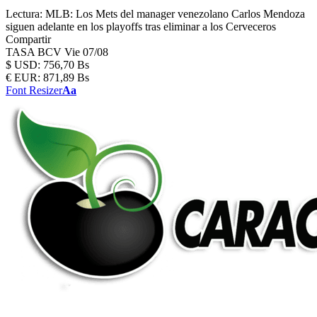
Lectura:
MLB: Los Mets del manager venezolano Carlos Mendoza
siguen adelante en los playoffs tras eliminar a los Cerveceros
Compartir
TASA BCV
Vie 07/08
$
USD:
756,70 Bs
€
EUR:
871,89 Bs
Font Resizer
Aa