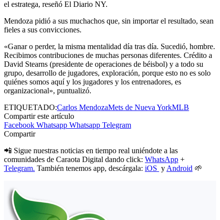
el estratega, reseñó El Diario NY.
Mendoza pidió a sus muchachos que, sin importar el resultado, sean
fieles a sus convicciones.
«Ganar o perder, la misma mentalidad día tras día. Sucedió, hombre.
Recibimos contribuciones de muchas personas diferentes. Crédito a
David Stearns (presidente de operaciones de béisbol) y a todo su
grupo, desarrollo de jugadores, exploración, porque esto no es solo
quiénes somos aquí y los jugadores y los entrenadores, es
organizacional», puntualizó.
ETIQUETADO:
Carlos Mendoza
Mets de Nueva York
MLB
Compartir este artículo
Facebook
Whatsapp
Whatsapp
Telegram
Compartir
📲 Sigue nuestras noticias en tiempo real uniéndote a las
comunidades de Caraota Digital dando click:
WhatsApp
+
Telegram.
También tenemos app, descárgala:
iOS
y
Android
🌱