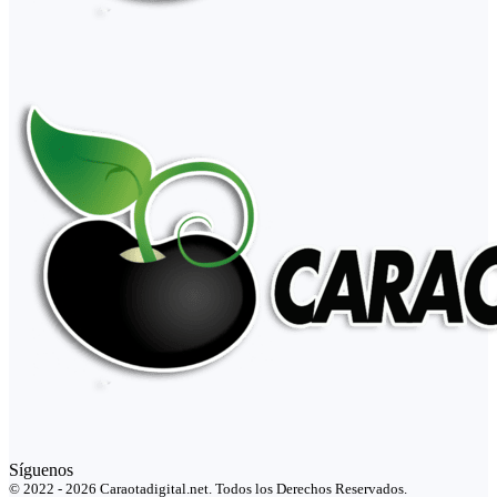
Síguenos
© 2022 - 2026 Caraotadigital.net. Todos los Derechos Reservados.