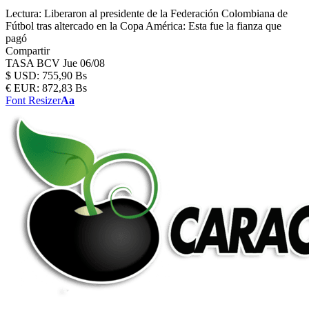
Lectura:
Liberaron al presidente de la Federación Colombiana de
Fútbol tras altercado en la Copa América: Esta fue la fianza que
pagó
Compartir
TASA BCV
Jue 06/08
$
USD:
755,90 Bs
€
EUR:
872,83 Bs
Font Resizer
Aa