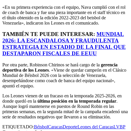
«En su primera experiencia con el equipo, Nava cumplió con el rol
de coach de banca y fue una pieza importante en el staff técnico en
el título obtenido en la edición 2022-2023 del beisbol de
Venezuela», indicaron los Leones en el comunicado.
TAMBIÉN TE PUEDE INTERESAR:
MUNDIAL
2026: LA ESCANDALOSA Y FRAUDULENTA
ESTRATEGIA EN ESTADIO DE LA FINAL QUE
DESTAPARON FISCALES DE EEUU
Por otra parte, Robinson Chirinos se hará cargo de la
gerencia
deportiva de los Leones
. «Viene de quedar campeón en el Clásico
Mundial de Béisbol 2026 con la selección de Venezuela,
desempeñándose como coach de banca del equipo nacional»,
apuntó el equipo.
Los Leones vienen de un fracaso en la temporada 2025-2026, en
donde quedó en la
última posición en la temporada regular
.
Aunque logró mantenerse en puestos de Round Robin en las
primeras semanas, en la segunda mitad de la campaña encadenó una
serie de resultados negativos que llevaron a su eliminación.
ETIQUETADO:
Béisbol
Caracas
Deporte
Leones del Caracas
LVBP