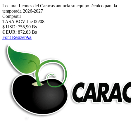
Lectura:
Leones del Caracas anuncia su equipo técnico para la
temporada 2026-2027
Compartir
TASA BCV
Jue 06/08
$
USD:
755,90 Bs
€
EUR:
872,83 Bs
Font Resizer
Aa