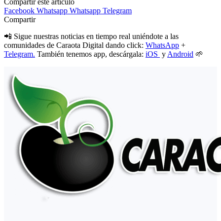
Compartir este artículo
Facebook
Whatsapp
Whatsapp
Telegram
Compartir
📲 Sigue nuestras noticias en tiempo real uniéndote a las
comunidades de Caraota Digital dando click:
WhatsApp
+
Telegram.
También tenemos app, descárgala:
iOS
y
Android
🌱