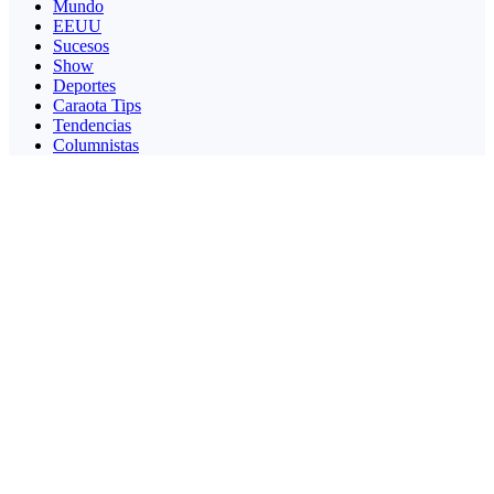
Mundo
EEUU
Sucesos
Show
Deportes
Caraota Tips
Tendencias
Columnistas