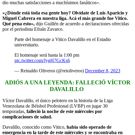
dio muchas satisfacciones a muchísimos fanáticos».
«¿Dónde está toda esa gente hoy? Olvídate de Luis Aparicio y
Miguel Cabrera en nuestra liga. Acá el más grande fue Vitico.
Qué pena esto»,
dijo Guillén de acuerdo a declaraciones ofrecidas
por el periodista Efraín Zavarce.
Parte del homenaje a Vitico Davalillo en el Estadio
universitario.
El homenaje será hasta la 1:00 pm
pic.twitter.com/JygH7GcKs6
— Reinaldo Oliveros (@reioliveros)
December 8, 2023
ADIÓS A UNA LEYENDA: FALLECIÓ VÍCTOR
DAVALILLO
Víctor Davalillo, el único pelotero en la historia de la Liga
Venezolana de Béisbol Profesional (LVBP) en jugar 30
temporadas,
falleció la noche de este miércoles por
complicaciones de salud.
Davalillo, conocido como Vitico,
había sido operado de
emergencia en la tarde de este miércoles y se encontraba en