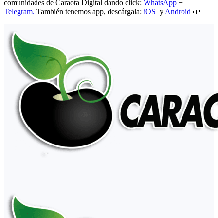
comunidades de Caraota Digital dando click:
WhatsApp
+
Telegram.
También tenemos app, descárgala:
iOS
y
Android
🌱