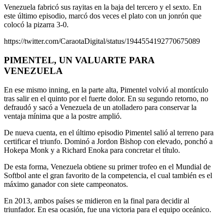
Venezuela fabricó sus rayitas en la baja del tercero y el sexto. En
este último episodio, marcó dos veces el plato con un jonrón que
colocó la pizarra 3-0.
https://twitter.com/CaraotaDigital/status/1944554192770675089
PIMENTEL, UN VALUARTE PARA
VENEZUELA
En ese mismo inning, en la parte alta, Pimentel volvió al montículo
tras salir en el quinto por el fuerte dolor. En su segundo retorno, no
defraudó y sacó a Venezuela de un atolladero para conservar la
ventaja mínima que a la postre amplió.
De nueva cuenta, en el último episodio Pimentel salió al terreno para
certificar el triunfo. Dominó a Jordon Bishop con elevado, ponchó a
Hokepa Monk y a Richard Enoka para concretar el título.
De esta forma, Venezuela obtiene su primer trofeo en el Mundial de
Softbol ante el gran favorito de la competencia, el cual también es el
máximo ganador con siete campeonatos.
En 2013, ambos países se midieron en la final para decidir al
triunfador. En esa ocasión, fue una victoria para el equipo oceánico.