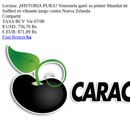
Lectura:
¡HISTORIA PURA! Venezuela ganó su primer Mundial de
Softbol en vibrante juego contra Nueva Zelanda
Compartir
TASA BCV
Vie 07/08
$
USD:
756,70 Bs
€
EUR:
871,89 Bs
Font Resizer
Aa