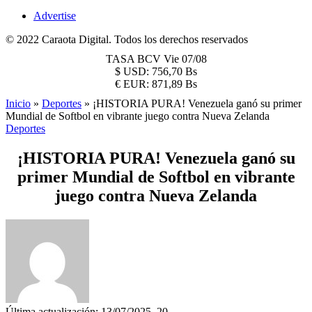
Advertise
© 2022 Caraota Digital. Todos los derechos reservados
TASA BCV
Vie 07/08
$
USD:
756,70 Bs
€
EUR:
871,89 Bs
Inicio
»
Deportes
»
¡HISTORIA PURA! Venezuela ganó su primer
Mundial de Softbol en vibrante juego contra Nueva Zelanda
Deportes
¡HISTORIA PURA! Venezuela ganó su
primer Mundial de Softbol en vibrante
juego contra Nueva Zelanda
Última actualización: 13/07/2025, 20