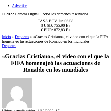
Advertise
© 2022 Caraota Digital. Todos los derechos reservados
TASA BCV
Jue 06/08
$
USD:
755,90 Bs
€
EUR:
872,83 Bs
Inicio
»
Deportes
»
«Gracias Cristiano», el video con el que la FIFA
homenajeó las actuaciones de Ronaldo en los mundiales
Deportes
«Gracias Cristiano», el video con el que la
FIFA homenajeó las actuaciones de
Ronaldo en los mundiales
Última actualización: 11/12/2022, 17