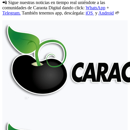
📲 Sigue nuestras noticias en tiempo real uniéndote a las
comunidades de Caraota Digital dando click:
WhatsApp
+
Telegram.
También tenemos app, descárgala:
iOS
y
Android
🌱