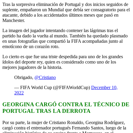
Tras la sorpresiva eliminación de Portugal y dos inicios seguidos de
suplente, empañaron un Mundial que debía ser consagratorio para el
atacante, debido a los accidentados últimos meses que pasó en
Manchester.
La imagen del jugador intentando contener las lágrimas tras el
partido ha dado la vuelta al mundo. También ha quedado plasmado
en unas fotografías que compartió la FIFA acompañadas junto al
emotícono de un corazón roto.
Lo cierto es que fue una triste despedida para uno de los grandes
ídolos del deporte rey, quien es considerado como uno de los
mejores jugadores de la historia.
Obrigado,
@Cristiano
— FIFA World Cup (@FIFAWorldCup)
December 10,
2022
GEORGINA CARGÓ CONTRA EL TÉCNICO DE
PORTUGAL TRAS LA DERROTA
Por su parte, la mujer de Cristiano Ronaldo, Georgina Rodríguez,
cargó contra el entrenador portugués Fernando Santos, luego de la