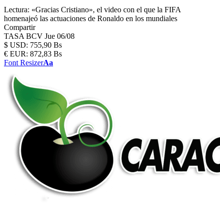
Lectura:
«Gracias Cristiano», el video con el que la FIFA
homenajeó las actuaciones de Ronaldo en los mundiales
Compartir
TASA BCV
Jue 06/08
$
USD:
755,90 Bs
€
EUR:
872,83 Bs
Font Resizer
Aa