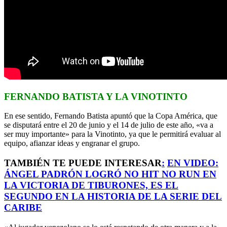
FERNANDO BATISTA Y LA VINOTINTO
En ese sentido, Fernando Batista apuntó que la Copa América, que
se disputará entre el 20 de junio y el 14 de julio de este año, «va a
ser muy importante» para la Vinotinto, ya que le permitirá evaluar al
equipo, afianzar ideas y engranar el grupo.
TAMBIÉN TE PUEDE INTERESAR
:
EN VIDEO:
ÁNGEL PADRÓN LOGRÓ NO HIT NO RUN EN
LA VICTORIA DE TIBURONES, ES EL
SEGUNDO EN LA HISTORIA DE LA SERIE DEL
CARIBE