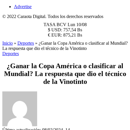
Advertise
© 2022 Caraota Digital. Todos los derechos reservados
TASA BCV
Lun 10/08
$
USD:
757,54 Bs
€
EUR:
875,21 Bs
Inicio
»
Deportes
»
¿Ganar la Copa América o clasificar al Mundial?
La respuesta que dio el técnico de la Vinotinto
Deportes
¿Ganar la Copa América o clasificar al
Mundial? La respuesta que dio el técnico
de la Vinotinto
Última actualización: 08/02/2024, 14