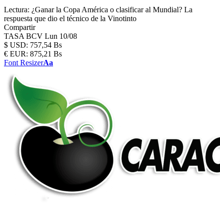
Lectura:
¿Ganar la Copa América o clasificar al Mundial? La
respuesta que dio el técnico de la Vinotinto
Compartir
TASA BCV
Lun 10/08
$
USD:
757,54 Bs
€
EUR:
875,21 Bs
Font Resizer
Aa