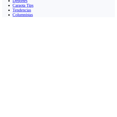
Deportes
Caraota Tips
Tendencias
Columnistas