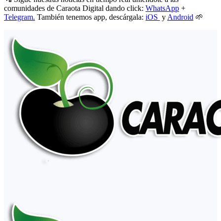
comunidades de Caraota Digital dando click:
WhatsApp
+
Telegram.
También tenemos app, descárgala:
iOS
y
Android
🌱