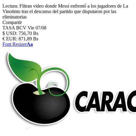
Lectura:
Filtran video donde Messi enfrentó a los jugadores de La
Vinotinto tras el descanso del partido que disputaron por las
eliminatorias
Compartir
TASA BCV
Vie 07/08
$
USD:
756,70 Bs
€
EUR:
871,89 Bs
Font Resizer
Aa