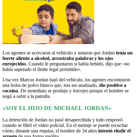
Los agentes se acercaron al vehículo y notaron que Jordan
tenía un
fuerte aliento a alcohol, arrastraba palabras y los ojos
enrojecidos
. Cuando le preguntaron si había bebido, dijo que «no
había superado el límite legal permitido».
Una vez Marcus Jordan bajó del vehículo, los agentes encontraron
una bolsa de polvo blanco que, tras ser analizado,
dio positivo a
cocaína
. De inmediato se produjo y forcejeo porque el hombre se
negó a subir a la patrulla.
«SOY EL HIJO DE MICHAEL JORDAN»
La detención de Jordan no pasó desapercibida y todo empeoró
cuando se filtró el video policial. En el metraje se puede escuchar
cómo, durante una requisa, el hombre de 34 años
intentó eludir el
arresto
de una forma insólita.