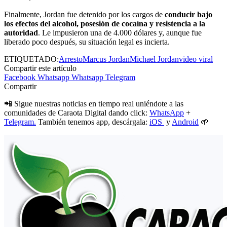
Finalmente, Jordan fue detenido por los cargos de
conducir bajo
los efectos del alcohol, posesión de cocaína y resistencia a la
autoridad
. Le impusieron una de 4.000 dólares y, aunque fue
liberado poco después, su situación legal es incierta.
ETIQUETADO:
Arresto
Marcus Jordan
Michael Jordan
video viral
Compartir este artículo
Facebook
Whatsapp
Whatsapp
Telegram
Compartir
📲 Sigue nuestras noticias en tiempo real uniéndote a las
comunidades de Caraota Digital dando click:
WhatsApp
+
Telegram.
También tenemos app, descárgala:
iOS
y
Android
🌱