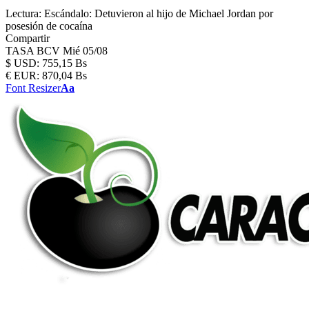
Lectura:
Escándalo: Detuvieron al hijo de Michael Jordan por
posesión de cocaína
Compartir
TASA BCV
Mié 05/08
$
USD:
755,15 Bs
€
EUR:
870,04 Bs
Font Resizer
Aa