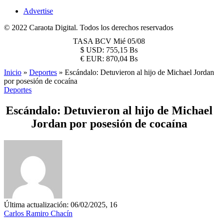
Advertise
© 2022 Caraota Digital. Todos los derechos reservados
TASA BCV
Mié 05/08
$
USD:
755,15 Bs
€
EUR:
870,04 Bs
Inicio
»
Deportes
»
Escándalo: Detuvieron al hijo de Michael Jordan
por posesión de cocaína
Deportes
Escándalo: Detuvieron al hijo de Michael
Jordan por posesión de cocaína
Última actualización: 06/02/2025, 16
Carlos Ramiro Chacín