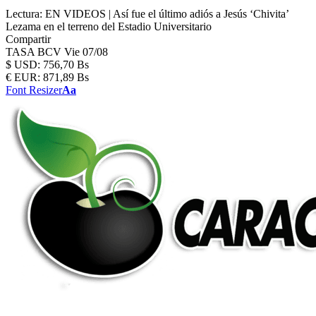
Lectura:
EN VIDEOS | Así fue el último adiós a Jesús ‘Chivita’
Lezama en el terreno del Estadio Universitario
Compartir
TASA BCV
Vie 07/08
$
USD:
756,70 Bs
€
EUR:
871,89 Bs
Font Resizer
Aa