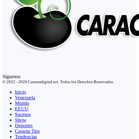
Síguenos
© 2022 - 2026 Caraotadigital.net. Todos los Derechos Reservados.
Inicio
Venezuela
Mundo
EEUU
Sucesos
Show
Deportes
Caraota Tips
Tendencias