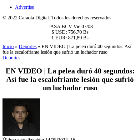
Advertise
© 2022 Caraota Digital. Todos los derechos reservados
TASA BCV
Vie 07/08
$
USD:
756,70 Bs
€
EUR:
871,89 Bs
Inicio
»
Deportes
»
EN VIDEO | La pelea duró 40 segundos: Así
fue la escalofriante lesión que sufrió un luchador ruso
Deportes
EN VIDEO | La pelea duró 40 segundos:
Así fue la escalofriante lesión que sufrió
un luchador ruso
Última actualización: 14/08/2023, 16