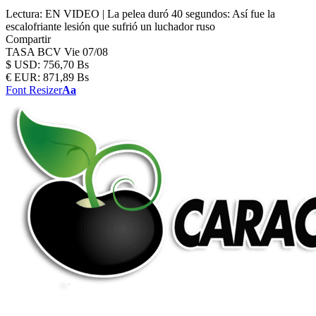
Lectura:
EN VIDEO | La pelea duró 40 segundos: Así fue la
escalofriante lesión que sufrió un luchador ruso
Compartir
TASA BCV
Vie 07/08
$
USD:
756,70 Bs
€
EUR:
871,89 Bs
Font Resizer
Aa