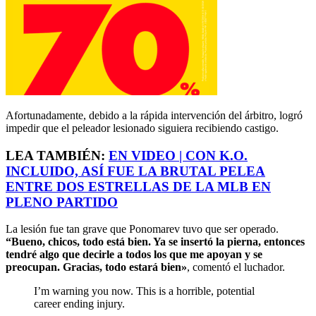
Afortunadamente, debido a la rápida intervención del árbitro, logró
impedir que el peleador lesionado siguiera recibiendo castigo.
LEA TAMBIÉN:
EN VIDEO | CON K.O.
INCLUIDO, ASÍ FUE LA BRUTAL PELEA
ENTRE DOS ESTRELLAS DE LA MLB EN
PLENO PARTIDO
La lesión fue tan grave que Ponomarev tuvo que ser operado.
“Bueno, chicos, todo está bien. Ya se insertó la pierna, entonces
tendré algo que decirle a todos los que me apoyan y se
preocupan. Gracias, todo estará bien»
, comentó el luchador.
I’m warning you now. This is a horrible, potential
career ending injury.