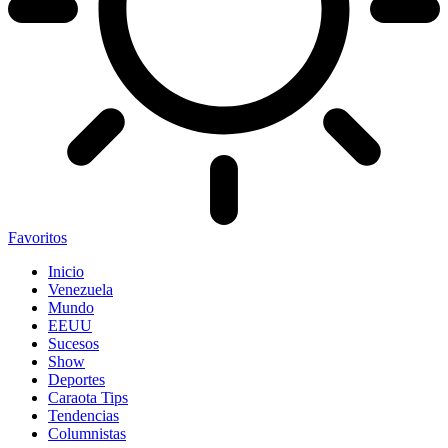
Favoritos
Inicio
Venezuela
Mundo
EEUU
Sucesos
Show
Deportes
Caraota Tips
Tendencias
Columnistas