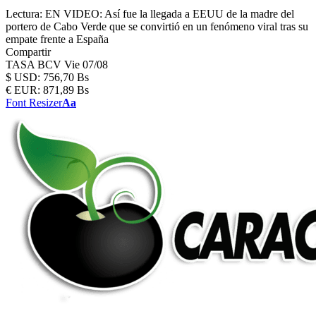
Lectura:
EN VIDEO: Así fue la llegada a EEUU de la madre del
portero de Cabo Verde que se convirtió en un fenómeno viral tras su
empate frente a España
Compartir
TASA BCV
Vie 07/08
$
USD:
756,70 Bs
€
EUR:
871,89 Bs
Font Resizer
Aa