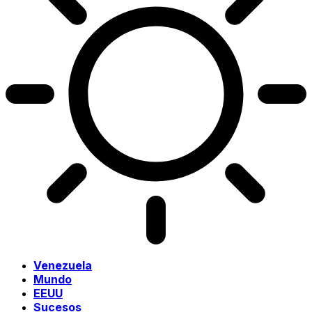
Venezuela
Mundo
EEUU
Sucesos