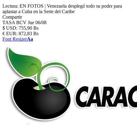
Lectura:
EN FOTOS | Venezuela desplegó todo su poder para
aplastar a Cuba en la Serie del Caribe
Compartir
TASA BCV
Jue 06/08
$
USD:
755,90 Bs
€
EUR:
872,83 Bs
Font Resizer
Aa