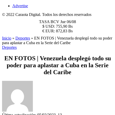
Advertise
© 2022 Caraota Digital. Todos los derechos reservados
TASA BCV
Jue 06/08
$
USD:
755,90 Bs
€
EUR:
872,83 Bs
Inicio
»
Deportes
»
EN FOTOS | Venezuela desplegó todo su poder
para aplastar a Cuba en la Serie del Caribe
Deportes
EN FOTOS | Venezuela desplegó todo su
poder para aplastar a Cuba en la Serie
del Caribe
Última actualización: 05/02/2023, 13