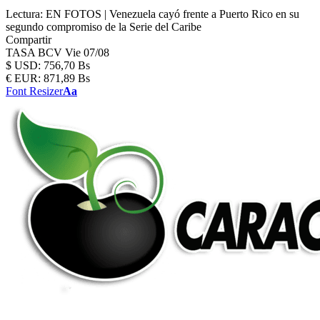
Lectura:
EN FOTOS | Venezuela cayó frente a Puerto Rico en su
segundo compromiso de la Serie del Caribe
Compartir
TASA BCV
Vie 07/08
$
USD:
756,70 Bs
€
EUR:
871,89 Bs
Font Resizer
Aa