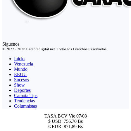
Síguenos
© 2022 - 2026 Caraotadigital.net. Todos los Derechos Reservados.
Inicio
Venezuela
Mundo
EEUU
Sucesos
Show
Deportes
Caraota Tips
Tendencias
Columnistas
TASA BCV
Vie 07/08
$
USD:
756,70 Bs
€
EUR:
871,89 Bs