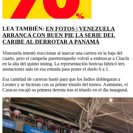
LEA TAMBIÉN:
EN FOTOS | VENEZUELA
ARRANCA CON BUEN PIE LA SERIE DEL
CARIBE AL DERROTAR A PANAMÁ
Venezuela intentó reaccionar al marcar una carrera en la baja del
cuarto, pero el campeón puertorriqueño volvió a emboscar a Chacín
en la alta del quinto inning. La representación boricua fabricó tres
anotaciones más en esa entrada para poner el duelo 6 a 1.
Esa cantidad de carreras bastó para que los Indios doblegaran a
Leones y se hicieran con su primer triunfo del torneo. Asimismo, el
Caracas encajó su primera derrota tras el triunfo en el día inaugural.