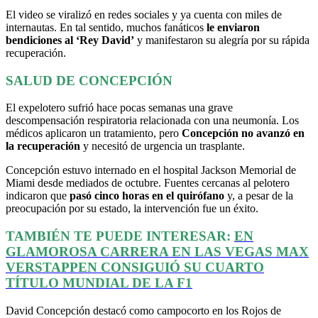
El video se viralizó en redes sociales y ya cuenta con miles de
internautas. En tal sentido, muchos fanáticos
le enviaron
bendiciones al ‘Rey David’
y manifestaron su alegría por su rápida
recuperación.
SALUD DE CONCEPCIÓN
El expelotero sufrió hace pocas semanas una grave
descompensación respiratoria relacionada con una neumonía. Los
médicos aplicaron un tratamiento, pero
Concepción no avanzó en
la recuperación
y necesitó de urgencia un trasplante.
Concepción estuvo internado en el hospital Jackson Memorial de
Miami desde mediados de octubre. Fuentes cercanas al pelotero
indicaron que
pasó cinco horas en el quirófano
y, a pesar de la
preocupación por su estado, la intervención fue un éxito.
TAMBIÉN TE PUEDE INTERESAR:
EN
GLAMOROSA CARRERA EN LAS VEGAS MAX
VERSTAPPEN CONSIGUIÓ SU CUARTO
TÍTULO MUNDIAL DE LA F1
David Concepción destacó como campocorto en los Rojos de