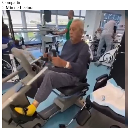
Compartir
2 Min de Lectura