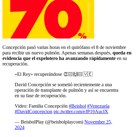
Concepción pasó varias horas en el quirófano el 8 de noviembre
para recibir un nuevo pulmón. Apenas semanas después,
queda en
evidencia que el expelotero ha avanzando rápidamente
en su
recuperación.
«El Rey» recuperándose 👏🏻🙌🏻🇻🇪
David Concepción se sometió recientemente a una
operación de transplante de pulmón y así se encuentra
en su fase de recuperación.
Video: Familia Concepción
#Beisbol
#Venezuela
#DavidConcepcion
pic.twitter.com/eJP19AucIX
— BeisbolPlay (@beisbolplaycom)
November 25,
2024