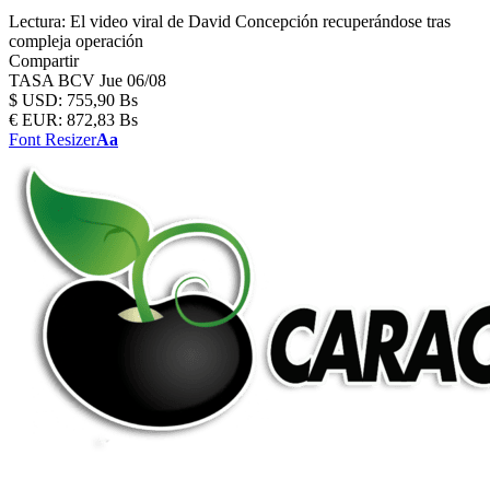
Lectura:
El video viral de David Concepción recuperándose tras
compleja operación
Compartir
TASA BCV
Jue 06/08
$
USD:
755,90 Bs
€
EUR:
872,83 Bs
Font Resizer
Aa