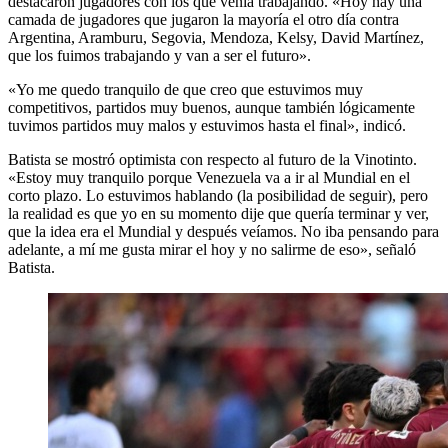
destacaron jugadores con los que venía trabajando. «Hoy hay una
camada de jugadores que jugaron la mayoría el otro día contra
Argentina, Aramburu, Segovia, Mendoza, Kelsy, David Martínez,
que los fuimos trabajando y van a ser el futuro».
«Yo me quedo tranquilo de que creo que estuvimos muy
competitivos, partidos muy buenos, aunque también lógicamente
tuvimos partidos muy malos y estuvimos hasta el final», indicó.
Batista se mostró optimista con respecto al futuro de la Vinotinto.
«Estoy muy tranquilo porque Venezuela va a ir al Mundial en el
corto plazo. Lo estuvimos hablando (la posibilidad de seguir), pero
la realidad es que yo en su momento dije que quería terminar y ver,
que la idea era el Mundial y después veíamos. No iba pensando para
adelante, a mí me gusta mirar el hoy y no salirme de eso», señaló
Batista.