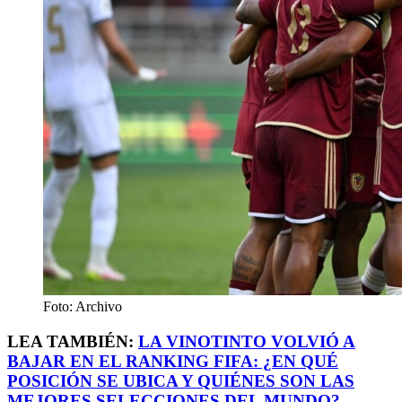
Foto: Archivo
LEA TAMBIÉN:
LA VINOTINTO VOLVIÓ A
BAJAR EN EL RANKING FIFA: ¿EN QUÉ
POSICIÓN SE UBICA Y QUIÉNES SON LAS
MEJORES SELECCIONES DEL MUNDO?