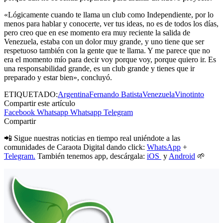
«Lógicamente cuando te llama un club como Independiente, por lo
menos para hablar y conocerte, ver tus ideas, no es de todos los días,
pero creo que en ese momento era muy reciente la salida de
Venezuela, estaba con un dolor muy grande, y uno tiene que ser
respetuoso también con la gente que te llama. Y me parece que no
era el momento mío para decir voy porque voy, porque quiero ir. Es
una responsabilidad grande, es un club grande y tienes que ir
preparado y estar bien», concluyó.
ETIQUETADO:
Argentina
Fernando Batista
Venezuela
Vinotinto
Compartir este artículo
Facebook
Whatsapp
Whatsapp
Telegram
Compartir
📲 Sigue nuestras noticias en tiempo real uniéndote a las
comunidades de Caraota Digital dando click:
WhatsApp
+
Telegram.
También tenemos app, descárgala:
iOS
y
Android
🌱