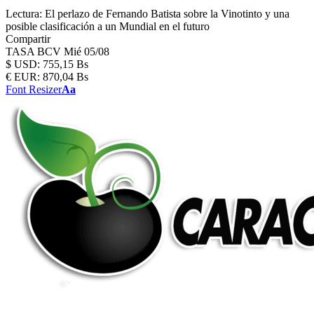
Lectura:
El perlazo de Fernando Batista sobre la Vinotinto y una
posible clasificación a un Mundial en el futuro
Compartir
TASA BCV
Mié 05/08
$
USD:
755,15 Bs
€
EUR:
870,04 Bs
Font Resizer
Aa