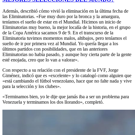
Además, describió cómo vivió la eliminación en la última fecha de
las Eliminatorias. «Fue muy duro por la bronca y la amargura,
teníamos el sueño de estar en el Mundial. Hicimos un inicio de
Eliminatorias muy bueno, la mejor localía de la historia, en el grupo
de la Copa América sacamos 9 de 9. En el transcurso de la
Eliminatoria tuvimos momentos malos, altibajos, pero teníamos el
sueño de ir por primera vez al Mundial. Yo quería llegar a los
últimos partidos con posibilidades, que en las anteriores
Eliminatorias no había pasado, y aunque hoy cierta parte de la gente
esté enojada, creo que lo van a valorar».
Con respecto a su relación con el presidente de la FVF, Jorge
Giménez, indicó que es «excelente» y lo catalogó como alguien que
«está cambiando el fútbol venezolano, hace que no falte nada y vive
para la selección y los clubes».
«Terminamos bien, yo le dije que jamás iba a ser un problema para
Venezuela y terminamos los dos llorando», completó.