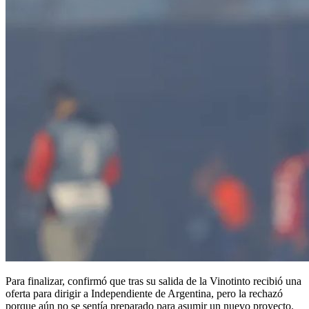
Para finalizar, confirmó que tras su salida de la Vinotinto recibió una
oferta para dirigir a Independiente de Argentina, pero la rechazó
porque aún no se sentía preparado para asumir un nuevo proyecto.