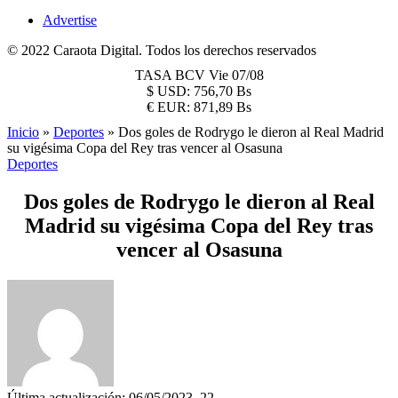
Advertise
© 2022 Caraota Digital. Todos los derechos reservados
TASA BCV
Vie 07/08
$
USD:
756,70 Bs
€
EUR:
871,89 Bs
Inicio
»
Deportes
»
Dos goles de Rodrygo le dieron al Real Madrid
su vigésima Copa del Rey tras vencer al Osasuna
Deportes
Dos goles de Rodrygo le dieron al Real
Madrid su vigésima Copa del Rey tras
vencer al Osasuna
Última actualización: 06/05/2023, 22