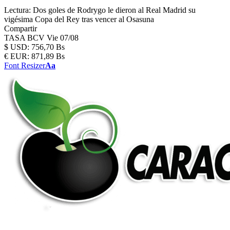
Lectura:
Dos goles de Rodrygo le dieron al Real Madrid su
vigésima Copa del Rey tras vencer al Osasuna
Compartir
TASA BCV
Vie 07/08
$
USD:
756,70 Bs
€
EUR:
871,89 Bs
Font Resizer
Aa