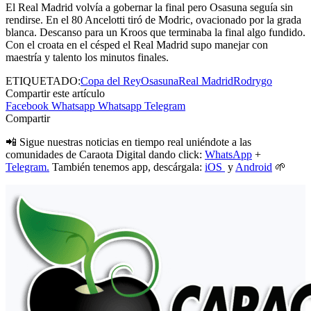
El Real Madrid volvía a gobernar la final pero Osasuna seguía sin
rendirse. En el 80 Ancelotti tiró de Modric, ovacionado por la grada
blanca. Descanso para un Kroos que terminaba la final algo fundido.
Con el croata en el césped el Real Madrid supo manejar con
maestría y talento los minutos finales.
ETIQUETADO:
Copa del Rey
Osasuna
Real Madrid
Rodrygo
Compartir este artículo
Facebook
Whatsapp
Whatsapp
Telegram
Compartir
📲 Sigue nuestras noticias en tiempo real uniéndote a las
comunidades de Caraota Digital dando click:
WhatsApp
+
Telegram.
También tenemos app, descárgala:
iOS
y
Android
🌱