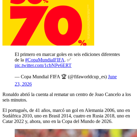
El primero en marcar goles en seis ediciones diferentes
de la
#CopaMundialFIFA
. ✅
pic.twitter.com/1cbNPe6ERT
— Copa Mundial FIFA 🏆 (@fifaworldcup_es)
June
23, 2026
Ronaldo abrió la cuenta al rematar un centro de Joao Cancelo a los
seis minutos.
El portugués, de 41 años, marcó un gol en Alemania 2006, uno en
Sudáfrica 2010, uno en Brasil 2014, cuatro en Rusia 2018, uno en
Catar 2022 y, ahora, uno en la Copa del Mundo de 2026.