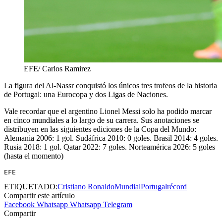
EFE/ Carlos Ramirez
La figura del Al-Nassr conquistó los únicos tres trofeos de la historia
de Portugal: una Eurocopa y dos Ligas de Naciones.
Vale recordar que el argentino Lionel Messi solo ha podido marcar
en cinco mundiales a lo largo de su carrera. Sus anotaciones se
distribuyen en las siguientes ediciones de la Copa del Mundo:
Alemania 2006: 1 gol. Sudáfrica 2010: 0 goles. Brasil 2014: 4 goles.
Rusia 2018: 1 gol. Qatar 2022: 7 goles. Norteamérica 2026: 5 goles
(hasta el momento)
EFE
ETIQUETADO:
Cristiano Ronaldo
Mundial
Portugal
récord
Compartir este artículo
Facebook
Whatsapp
Whatsapp
Telegram
Compartir