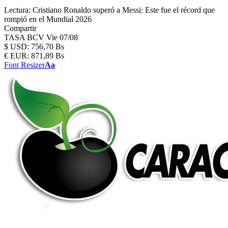
Lectura:
Cristiano Ronaldo superó a Messi: Este fue el récord que
rompió en el Mundial 2026
Compartir
TASA BCV
Vie 07/08
$
USD:
756,70 Bs
€
EUR:
871,89 Bs
Font Resizer
Aa