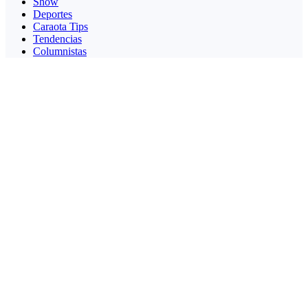
Show
Deportes
Caraota Tips
Tendencias
Columnistas