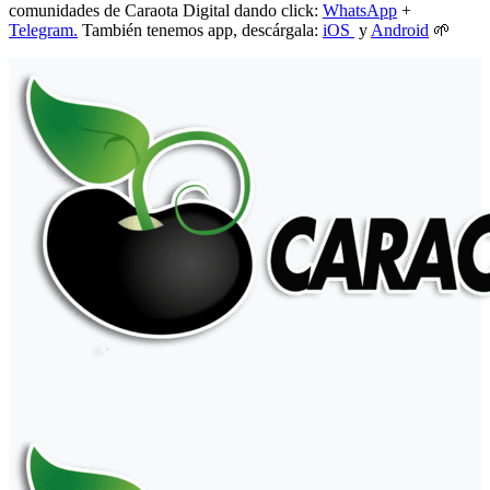
comunidades de Caraota Digital dando click:
WhatsApp
+
Telegram.
También tenemos app, descárgala:
iOS
y
Android
🌱