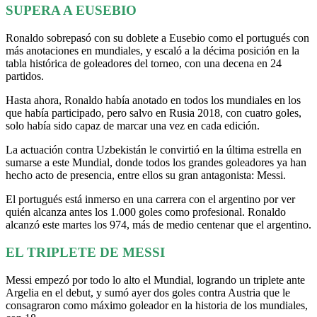
SUPERA A EUSEBIO
Ronaldo sobrepasó con su doblete a Eusebio como el portugués con
más anotaciones en mundiales, y escaló a la décima posición en la
tabla histórica de goleadores del torneo, con una decena en 24
partidos.
Hasta ahora, Ronaldo había anotado en todos los mundiales en los
que había participado, pero salvo en Rusia 2018, con cuatro goles,
solo había sido capaz de marcar una vez en cada edición.
La actuación contra Uzbekistán le convirtió en la última estrella en
sumarse a este Mundial, donde todos los grandes goleadores ya han
hecho acto de presencia, entre ellos su gran antagonista: Messi.
El portugués está inmerso en una carrera con el argentino por ver
quién alcanza antes los 1.000 goles como profesional. Ronaldo
alcanzó este martes los 974, más de medio centenar que el argentino.
EL TRIPLETE DE MESSI
Messi empezó por todo lo alto el Mundial, logrando un triplete ante
Argelia en el debut, y sumó ayer dos goles contra Austria que le
consagraron como máximo goleador en la historia de los mundiales,