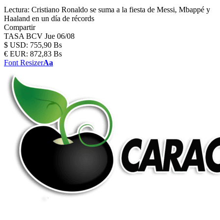
Lectura:
Cristiano Ronaldo se suma a la fiesta de Messi, Mbappé y
Haaland en un día de récords
Compartir
TASA BCV
Jue 06/08
$
USD:
755,90 Bs
€
EUR:
872,83 Bs
Font Resizer
Aa