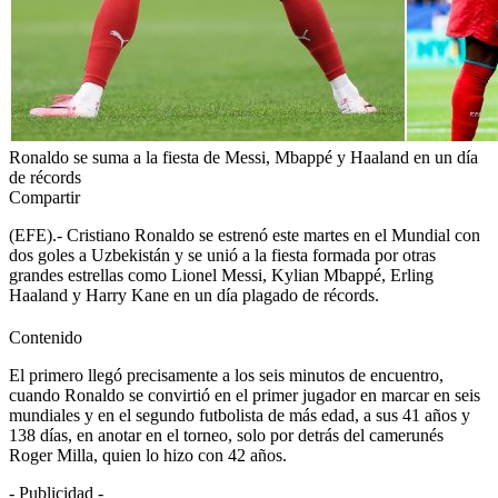
Ronaldo se suma a la fiesta de Messi, Mbappé y Haaland en un día
de récords
Compartir
(EFE).- Cristiano Ronaldo se estrenó este martes en el Mundial con
dos goles a Uzbekistán y se unió a la fiesta formada por otras
grandes estrellas como Lionel Messi, Kylian Mbappé, Erling
Haaland y Harry Kane en un día plagado de récords.
Contenido
El primero llegó precisamente a los seis minutos de encuentro,
cuando Ronaldo se convirtió en el primer jugador en marcar en seis
mundiales y en el segundo futbolista de más edad, a sus 41 años y
138 días, en anotar en el torneo, solo por detrás del camerunés
Roger Milla, quien lo hizo con 42 años.
- Publicidad -