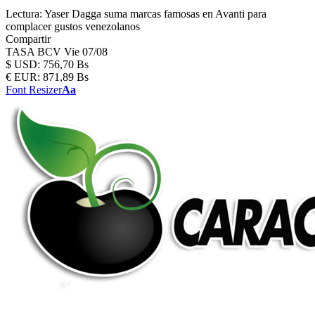
Lectura:
Yaser Dagga suma marcas famosas en Avanti para
complacer gustos venezolanos
Compartir
TASA BCV
Vie 07/08
$
USD:
756,70 Bs
€
EUR:
871,89 Bs
Font Resizer
Aa