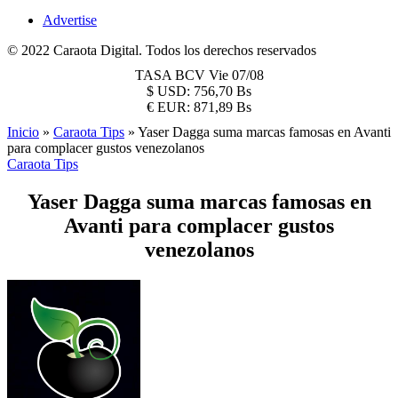
Advertise
© 2022 Caraota Digital. Todos los derechos reservados
TASA BCV
Vie 07/08
$
USD:
756,70 Bs
€
EUR:
871,89 Bs
Inicio
»
Caraota Tips
»
Yaser Dagga suma marcas famosas en Avanti
para complacer gustos venezolanos
Caraota Tips
Yaser Dagga suma marcas famosas en
Avanti para complacer gustos
venezolanos