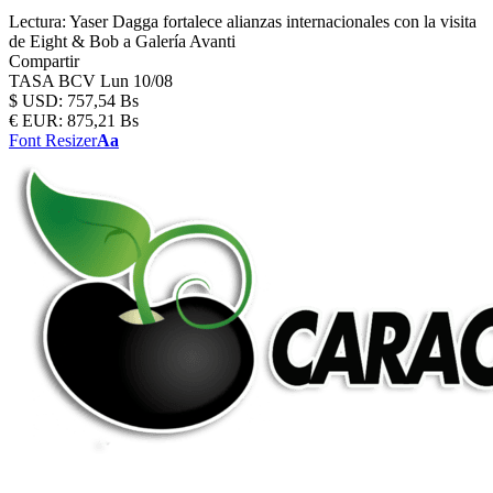
Lectura:
Yaser Dagga fortalece alianzas internacionales con la visita
de Eight & Bob a Galería Avanti
Compartir
TASA BCV
Lun 10/08
$
USD:
757,54 Bs
€
EUR:
875,21 Bs
Font Resizer
Aa