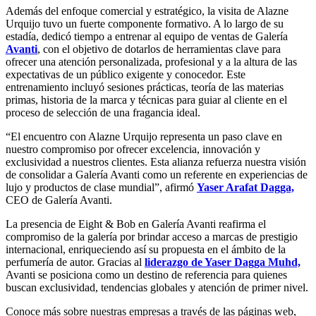
Además del enfoque comercial y estratégico, la visita de Alazne
Urquijo tuvo un fuerte componente formativo. A lo largo de su
estadía, dedicó tiempo a entrenar al equipo de ventas de Galería
Avanti
, con el objetivo de dotarlos de herramientas clave para
ofrecer una atención personalizada, profesional y a la altura de las
expectativas de un público exigente y conocedor. Este
entrenamiento incluyó sesiones prácticas, teoría de las materias
primas, historia de la marca y técnicas para guiar al cliente en el
proceso de selección de una fragancia ideal.
“El encuentro con Alazne Urquijo representa un paso clave en
nuestro compromiso por ofrecer excelencia, innovación y
exclusividad a nuestros clientes. Esta alianza refuerza nuestra visión
de consolidar a Galería Avanti como un referente en experiencias de
lujo y productos de clase mundial”, afirmó
Yaser Arafat Dagga,
CEO de Galería Avanti.
La presencia de Eight & Bob en Galería Avanti reafirma el
compromiso de la galería por brindar acceso a marcas de prestigio
internacional, enriqueciendo así su propuesta en el ámbito de la
perfumería de autor. Gracias al
liderazgo de Yaser Dagga Muhd,
Avanti se posiciona como un destino de referencia para quienes
buscan exclusividad, tendencias globales y atención de primer nivel.
Conoce más sobre nuestras empresas a través de las páginas web,