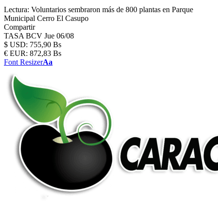
Lectura:
Voluntarios sembraron más de 800 plantas en Parque
Municipal Cerro El Casupo
Compartir
TASA BCV
Jue 06/08
$
USD:
755,90 Bs
€
EUR:
872,83 Bs
Font Resizer
Aa