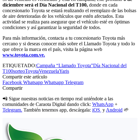
diciembre será el Día Nacional del T100,
donde en cada
concesionario Toyota se estará realizando el reemplazo de las bolsas
de aire deterioradas de los vehículos que estén afectados. Esta
actividad se realiza para asegurar que el vehículo esté en óptimas
condiciones y así garantizar la seguridad de todos.
Para más información, contacta a tu concesionario Toyota más
cercano y si deseas conocer más sobre el Llamado Toyota y todo lo
que ofrece la marca en el país, visita la página web
www.toyota.com.ve.
ETIQUETADO:
Campaña “Llamado Toyota”
Día Nacional del
T100
sorteo
Toyota
Venezuela
Yaris
Compartir este artículo
Facebook
Whatsapp
Whatsapp
Telegram
Compartir
📲 Sigue nuestras noticias en tiempo real uniéndote a las
comunidades de Caraota Digital dando click:
WhatsApp
+
Telegram.
También tenemos app, descárgala:
iOS
y
Android
🌱