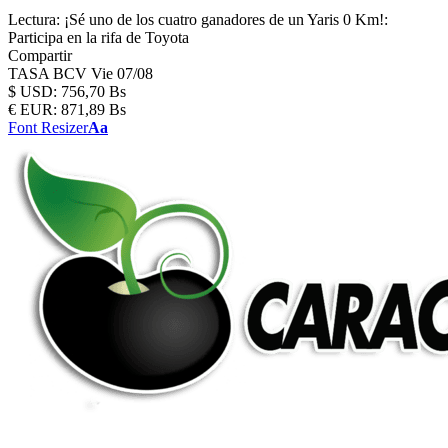
Lectura:
¡Sé uno de los cuatro ganadores de un Yaris 0 Km!:
Participa en la rifa de Toyota
Compartir
TASA BCV
Vie 07/08
$
USD:
756,70 Bs
€
EUR:
871,89 Bs
Font Resizer
Aa