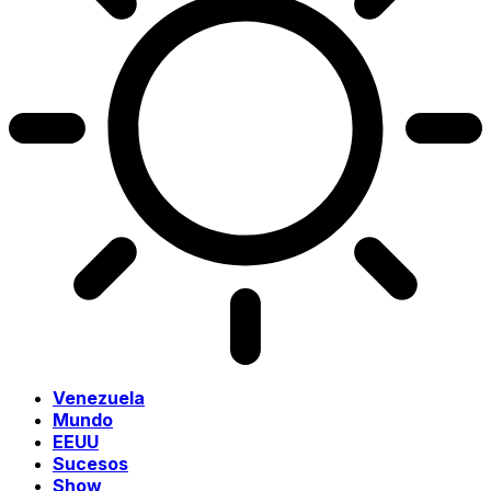
Venezuela
Mundo
EEUU
Sucesos
Show