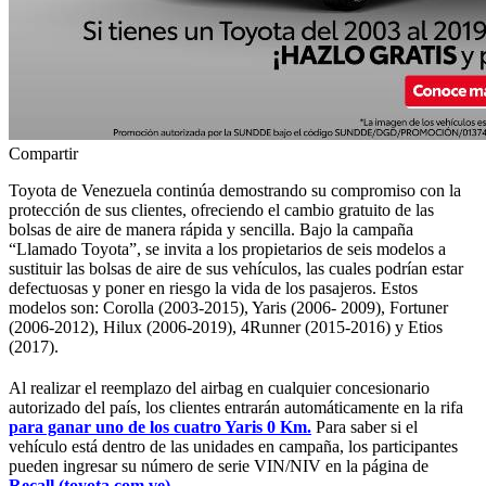
Compartir
Toyota de Venezuela continúa demostrando su compromiso con la
protección de sus clientes, ofreciendo el cambio gratuito de las
bolsas de aire de manera rápida y sencilla. Bajo la campaña
“Llamado Toyota”, se invita a los propietarios de seis modelos a
sustituir las bolsas de aire de sus vehículos, las cuales podrían estar
defectuosas y poner en riesgo la vida de los pasajeros. Estos
modelos son: Corolla (2003-2015), Yaris (2006- 2009), Fortuner
(2006-2012), Hilux (2006-2019), 4Runner (2015-2016) y Etios
(2017).
Al realizar el reemplazo del airbag en cualquier concesionario
autorizado del país, los clientes entrarán automáticamente en la rifa
para ganar uno de los cuatro Yaris 0 Km.
Para saber si el
vehículo está dentro de las unidades en campaña, los participantes
pueden ingresar su número de serie VIN/NIV en la página de
Recall (toyota.com.ve)
.