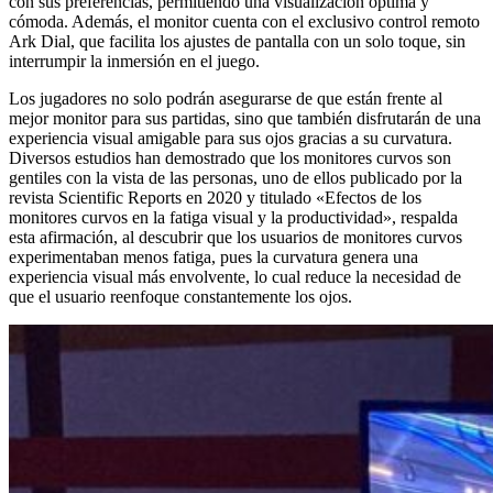
con sus preferencias, permitiendo una visualización óptima y
cómoda. Además, el monitor cuenta con el exclusivo control remoto
Ark Dial, que facilita los ajustes de pantalla con un solo toque, sin
interrumpir la inmersión en el juego.
Los jugadores no solo podrán asegurarse de que están frente al
mejor monitor para sus partidas, sino que también disfrutarán de una
experiencia visual amigable para sus ojos gracias a su curvatura.
Diversos estudios han demostrado que los monitores curvos son
gentiles con la vista de las personas, uno de ellos publicado por la
revista Scientific Reports en 2020 y titulado «Efectos de los
monitores curvos en la fatiga visual y la productividad», respalda
esta afirmación, al descubrir que los usuarios de monitores curvos
experimentaban menos fatiga, pues la curvatura genera una
experiencia visual más envolvente, lo cual reduce la necesidad de
que el usuario reenfoque constantemente los ojos.