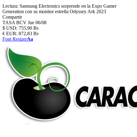
Lectura:
Samsung Electronics sorprende en la Expo Gamer
Generation con su monitor estrella Odyssey Ark 2023
Compartir
TASA BCV
Jue 06/08
$
USD:
755,90 Bs
€
EUR:
872,83 Bs
Font Resizer
Aa