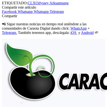
ETIQUETADO:
CLX
Odyssey Ark
samsung
Compartir este artículo
Facebook
Whatsapp
Whatsapp
Telegram
Compartir
📲 Sigue nuestras noticias en tiempo real uniéndote a las
comunidades de Caraota Digital dando click:
WhatsApp
+
Telegram.
También tenemos app, descárgala:
iOS
y
Android
🌱