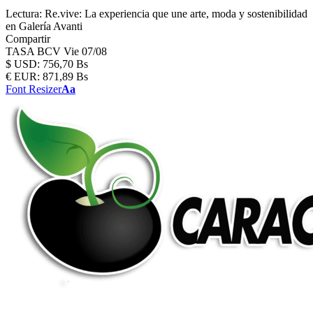
Lectura:
Re.vive: La experiencia que une arte, moda y sostenibilidad
en Galería Avanti
Compartir
TASA BCV
Vie 07/08
$
USD:
756,70 Bs
€
EUR:
871,89 Bs
Font Resizer
Aa