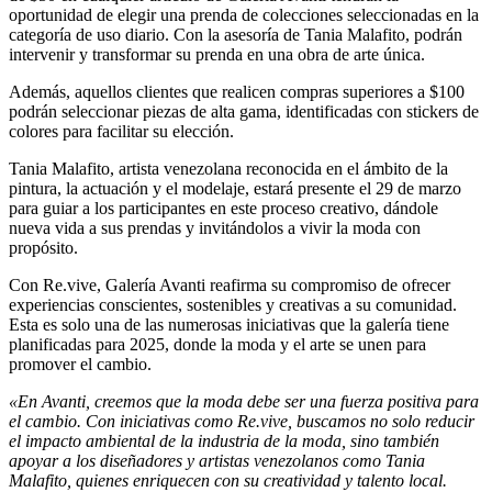
oportunidad de elegir una prenda de colecciones seleccionadas en la
categoría de uso diario. Con la asesoría de Tania Malafito, podrán
intervenir y transformar su prenda en una obra de arte única.
Además, aquellos clientes que realicen compras superiores a $100
podrán seleccionar piezas de alta gama, identificadas con stickers de
colores para facilitar su elección.
Tania Malafito, artista venezolana reconocida en el ámbito de la
pintura, la actuación y el modelaje, estará presente el 29 de marzo
para guiar a los participantes en este proceso creativo, dándole
nueva vida a sus prendas y invitándolos a vivir la moda con
propósito.
Con Re.vive, Galería Avanti reafirma su compromiso de ofrecer
experiencias conscientes, sostenibles y creativas a su comunidad.
Esta es solo una de las numerosas iniciativas que la galería tiene
planificadas para 2025, donde la moda y el arte se unen para
promover el cambio.
«En Avanti, creemos que la moda debe ser una fuerza positiva para
el cambio. Con iniciativas como Re.vive, buscamos no solo reducir
el impacto ambiental de la industria de la moda, sino también
apoyar a los diseñadores y artistas venezolanos como Tania
Malafito, quienes enriquecen con su creatividad y talento local.