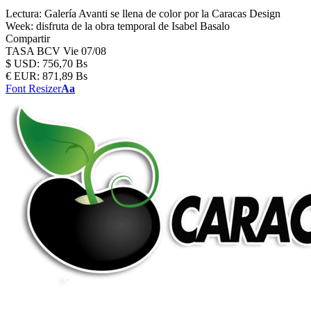
Lectura:
Galería Avanti se llena de color por la Caracas Design
Week: disfruta de la obra temporal de Isabel Basalo
Compartir
TASA BCV
Vie 07/08
$
USD:
756,70 Bs
€
EUR:
871,89 Bs
Font Resizer
Aa