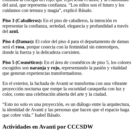
del azul, que representa confianza. “Los niños son el futuro y los
cuidamos con ternura y magia”, explicó Básalo.
Piso 3 (Caballeros):
En el piso de caballeros, la intención es
representar la confianza, seriedad, elegancia y profundidad a través
del
azul.
Piso 4 (Damas):
El color del piso 4 para el departamento de damas
será el
rosa
, porque conecta con la feminidad sin estereotipos,
donde la fuerza y la delicadeza coexisten.
Piso 5 (Cosméticos):
En el área de cosméticos de piso 5, los colores
escogidos son
naranja y rojo,
representando la pasión y vitalidad
que generan experiencias transformadoras.
En el exterior, la fachada de Avanti se transforma con una vibrante
proyección nocturna que rompe la oscuridad caraqueña con luz y
color, como una celebración abierta del arte y la ciudad.
“Esto no solo es una proyección, es un diálogo entre la arquitectura,
la identidad de Avanti y las personas que hacen que el espacio haga
que cobre vida.” Isabel Básalo.
Actividades en Avanti por CCCSDW