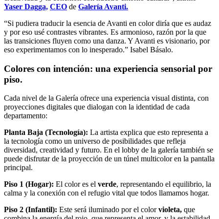
Yaser Dagga,
CEO
de
Galería Avanti.
“Si pudiera traducir la esencia de Avanti en color diría que es audaz
y por eso usé contrastes vibrantes. Es armonioso, razón por la que
las transiciones fluyen como una danza. Y Avanti es visionario, por
eso experimentamos con lo inesperado.” Isabel Básalo.
Colores con intención: una experiencia sensorial por
piso.
Cada nivel de la Galería ofrece una experiencia visual distinta, con
proyecciones digitales que dialogan con la identidad de cada
departamento:
Planta Baja (Tecnología):
La artista explica que esto representa a
la tecnología como un universo de posibilidades que refleja
diversidad, creatividad y futuro. En el lobby de la galería también se
puede disfrutar de la proyección de un túnel multicolor en la pantalla
principal.
Piso 1 (Hogar):
El color es el
verde
, representando el equilibrio, la
calma y la conexión con el refugio vital que todos llamamos hogar.
Piso 2 (Infantil):
Este será iluminado por el color
violeta,
que
combina la energía del rojo, que representa el amor, y la estabilidad