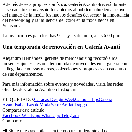
Además de esta propuesta artística, Galería Avanti ofrecerá durante
la semana tres conversatorios abiertos al público sobre temas clave
del mundo de la moda: los nuevos desafíos del sector, la importancia
del networking y la influencia del color en la moda hecha en
Venezuela.
La invitación es para los días 9, 11 y 13 de junio, a las 6:00 p.m.
Una temporada de renovación en Galería Avanti
Alejandro Hernández, gerente de merchandising recordó a los
presentes que esta es una temporada de novedades en la galería con
la llegada de nuevas marcas, colecciones y propuestas en cada uno
de sus departamentos.
Para más información sobre eventos y novedades, visita las redes
oficiales de Galería Avanti en Instagram.
ETIQUETADO:
Caracas Design Week
Caraota Tips
Galería
Avanti
Isabel Basalo
Moda
Yaser Arafat Dagga
Compartir este artículo
Facebook
Whatsapp
Whatsapp
Telegram
Compartir
📲 Sigue nuestras noticias en tiempo real uniéndote a las