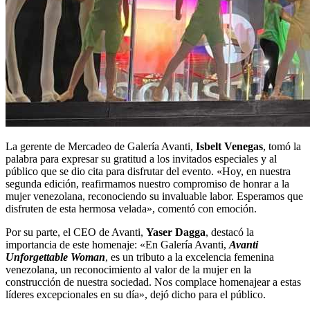
La gerente de Mercadeo de Galería Avanti,
Isbelt Venegas
, tomó la
palabra para expresar su gratitud a los invitados especiales y al
público que se dio cita para disfrutar del evento. «Hoy, en nuestra
segunda edición, reafirmamos nuestro compromiso de honrar a la
mujer venezolana, reconociendo su invaluable labor. Esperamos que
disfruten de esta hermosa velada», comentó con emoción.
Por su parte, el CEO de Avanti,
Yaser Dagga
, destacó la
importancia de este homenaje: «En Galería Avanti,
Avanti
Unforgettable Woman
, es un tributo a la excelencia femenina
venezolana, un reconocimiento al valor de la mujer en la
construcción de nuestra sociedad. Nos complace homenajear a estas
líderes excepcionales en su día», dejó dicho para el público.