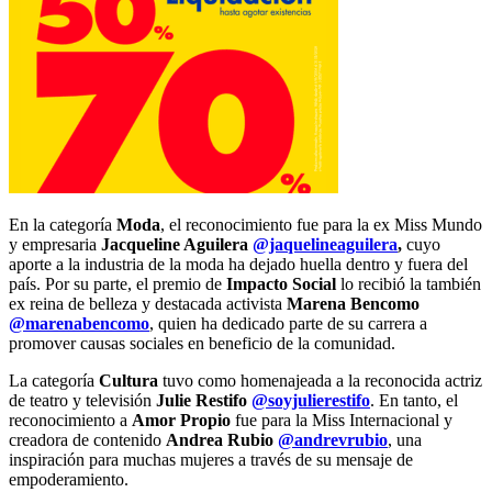
En la categoría
Moda
, el reconocimiento fue para la ex Miss Mundo
y empresaria
Jacqueline Aguilera
@jaquelineaguilera
,
cuyo
aporte a la industria de la moda ha dejado huella dentro y fuera del
país. Por su parte, el premio de
Impacto Social
lo recibió la también
ex reina de belleza y destacada activista
Marena Bencomo
@marenabencomo
, quien ha dedicado parte de su carrera a
promover causas sociales en beneficio de la comunidad.
La categoría
Cultura
tuvo como homenajeada a la reconocida actriz
de teatro y televisión
Julie Restifo
@soyjulierestifo
. En tanto, el
reconocimiento a
Amor Propio
fue para la Miss Internacional y
creadora de contenido
Andrea Rubio
@andrevrubio
, una
inspiración para muchas mujeres a través de su mensaje de
empoderamiento.