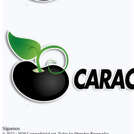
Síguenos
© 2022 - 2026 Caraotadigital.net. Todos los Derechos Reservados.