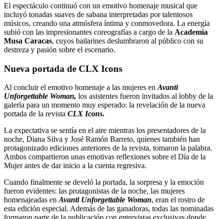
El espectáculo continuó con un emotivo homenaje musical que
incluyó tonadas suaves de sabana interpretadas por talentosos
músicos, creando una atmósfera íntima y conmovedora. La energía
subió con las impresionantes coreografías a cargo de la
Academia
Musa Caracas
, cuyos bailarines deslumbraron al público con su
destreza y pasión sobre el escenario.
Nueva portada de CLX Icons
Al concluir el emotivo homenaje a las mujeres en
Avanti
Unforgettable Woman,
los asistentes fueron invitados al lobby de la
galería para un momento muy esperado: la revelación de la nueva
portada de la revista
CLX Icons.
La expectativa se sentía en el aire mientras los presentadores de la
noche, Diana Silva y José Ramón Barreto, quienes también han
protagonizado ediciones anteriores de la revista, tomaron la palabra.
Ambos compartieron unas emotivas reflexiones sobre el Día de la
Mujer antes de dar inicio a la cuenta regresiva.
Cuando finalmente se develó la portada, la sorpresa y la emoción
fueron evidentes: las protagonistas de la noche, las mujeres
homenajeadas en
Avanti Unforgettable Woman
, eran el rostro de
esta edición especial. Además de las ganadoras, todas las nominadas
formaron parte de la publicación con entrevistas exclusivas donde