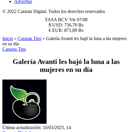
Advertise
© 2022 Caraota Digital. Todos los derechos reservados
TASA BCV
Vie 07/08
$
USD:
756,70 Bs
€
EUR:
871,89 Bs
Inicio
»
Caraota Tips
»
Galería Avanti les bajó la luna a las mujeres
en su día
Caraota Tips
Galería Avanti les bajó la luna a las
mujeres en su día
Última actualización: 10/03/2025, 14