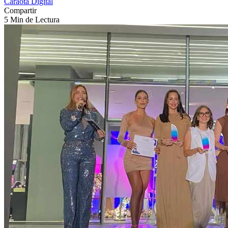
Caraota Digital
Compartir
5 Min de Lectura