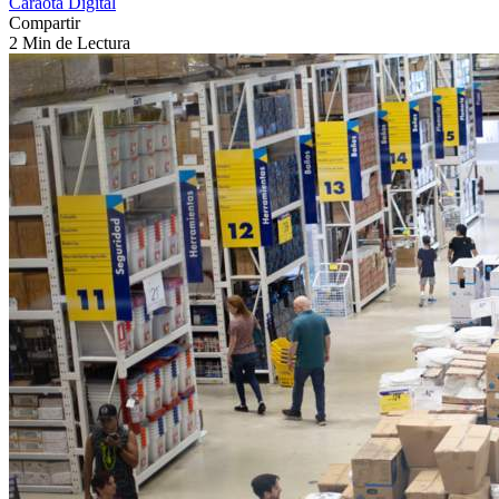
Caraota Digital
Compartir
2 Min de Lectura