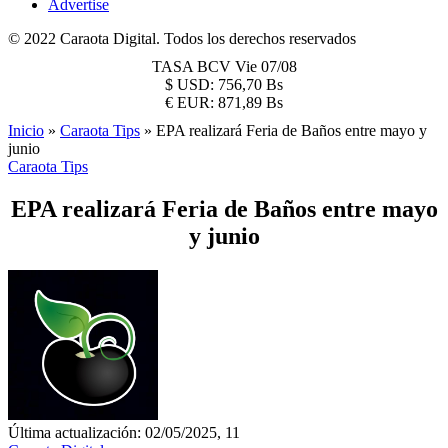
Advertise
© 2022 Caraota Digital. Todos los derechos reservados
TASA BCV
Vie 07/08
$
USD:
756,70 Bs
€
EUR:
871,89 Bs
Inicio
»
Caraota Tips
»
EPA realizará Feria de Baños entre mayo y
junio
Caraota Tips
EPA realizará Feria de Baños entre mayo
y junio
Última actualización: 02/05/2025, 11